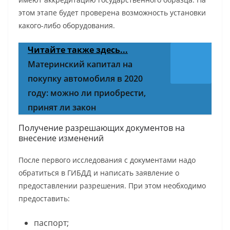
этом этапе будет проверена возможность установки
какого-либо оборудования.
Читайте также здесь...
Материнский капитал на
покупку автомобиля в 2020
году: можно ли приобрести,
принят ли закон
Получение разрешающих документов на
внесение изменений
После первого исследования с документами надо
обратиться в ГИБДД и написать заявление о
предоставлении разрешения. При этом необходимо
предоставить:
паспорт;