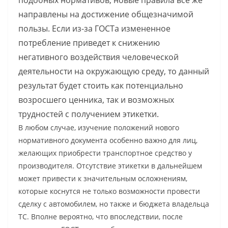
подобных нормативов, новые правила все же
направлены на достижение общезначимой
пользы. Если из-за ГОСТа измененное
потребление приведет к снижению
негативного воздействия человеческой
деятельности на окружающую среду, то данный
результат будет стоить как потенциально
возросшего ценника, так и возможных
трудностей с получением этикетки.
В любом случае, изучение положений нового
нормативного документа особенно важно для лиц,
желающих приобрести транспортное средство у
производителя. Отсутствие этикетки в дальнейшем
может привести к значительным осложнениям,
которые коснутся не только возможности провести
сделку с автомобилем, но также и бюджета владельца
ТС. Вполне вероятно, что впоследствии, после