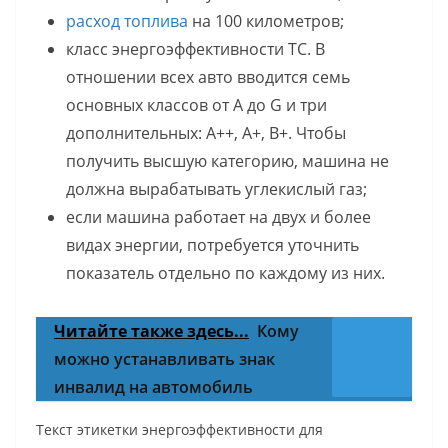
расход топлива
на 100 километров;
класс энергоэффективности ТС. В
отношении всех авто вводится семь
основных классов от A до G и три
дополнительных: А++, А+, В+. Чтобы
получить высшую категорию, машина не
должна вырабатывать углекислый газ;
если машина работает на двух и более
видах энергии, потребуется уточнить
показатель отдельно по каждому из них.
Читайте также здесь...
Кому
можно устанавливать знак
инвалид на автомобиль
Текст этикетки энергоэффективности для