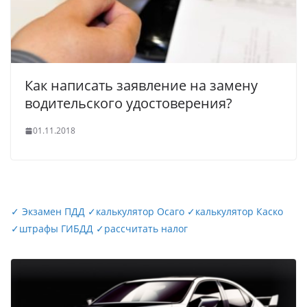
Как написать заявление на замену
водительского удостоверения?
01.11.2018
✓
Экзамен ПДД
✓
калькулятор Осаго
✓
калькулятор Каско
✓
штрафы ГИБДД
✓
рассчитать налог