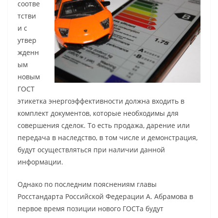
соотве
тстви
и с
утвер
жденн
ым
новым
ГОСТ
этикетка энергоэффективности должна входить в
комплект документов, которые необходимы для
совершения сделок. То есть продажа, дарение или
передача в наследство, в том числе и демонстрация,
будут осуществляться при наличии данной
информации.
Однако по последним пояснениям главы
Росстандарта Российской Федерации А. Абрамова в
первое время позиции нового ГОСТа будут