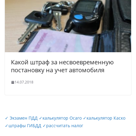
Какой штраф за несвоевременную
постановку на учет автомобиля
14.07.2018
✓
Экзамен ПДД
✓
калькулятор Осаго
✓
калькулятор Каско
✓
штрафы ГИБДД
✓
рассчитать налог