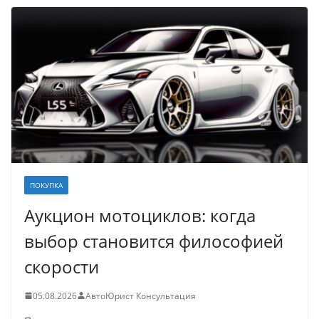
ПОКУПКА
Аукцион мотоциклов: когда
выбор становится философией
скорости
05.08.2026
АвтоЮрист Консультация