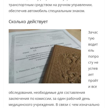
транспортным средством на ручном управлении,
обеспечив автомобиль специальным знаком.
Сколько действует
Зачас
тую
водит
ель
попро
сту не
успев
ает
пройт
и все
обследования, необходимые для составления
заключения по комиссии, за один рабочий день
медицинского учреждения. В связи с чем изначально