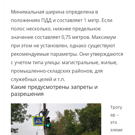
Минимальная ширина определена в
положениях ПДД и составляет 1 метр. Если
полос несколько, нижнее предельное
значение составляет 0,75 метров. Максимум
при этом не установлен, однако существуют
рекомендуемые параметры. Они утверждаются
с учетом типа улицы: магистральные, жилые,
промышленно-складских районов, для
служебных целей и т.п.
Какие предусмотрены запреты и
разрешения
Троту
ар –
это
элеме