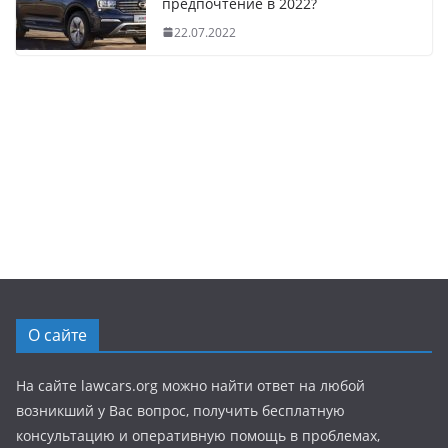
предпочтение в 2022?
22.07.2022
О сайте
На сайте lawcars.org можно найти ответ на любой
возникший у Вас вопрос, получить бесплатную
консультацию и оперативную помощь в проблемах,