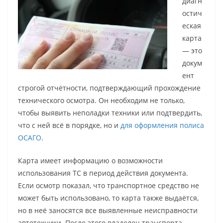
диагн
остич
еская
карта
— это
докум
ент
строгой отчётности, подтверждающий прохождение
технического осмотра. Он необходим не только,
чтобы выявить неполадки техники или подтвердить,
что с ней всё в порядке, но и
для оформления полиса
ОСАГО
.
Карта имеет информацию о возможности
использования ТС в период действия документа.
Если осмотр показал, что транспортное средство не
может быть использовано, то карта также выдаётся,
но в неё заносятся все выявленные неисправности
автотехники. После этого владелец транспорта