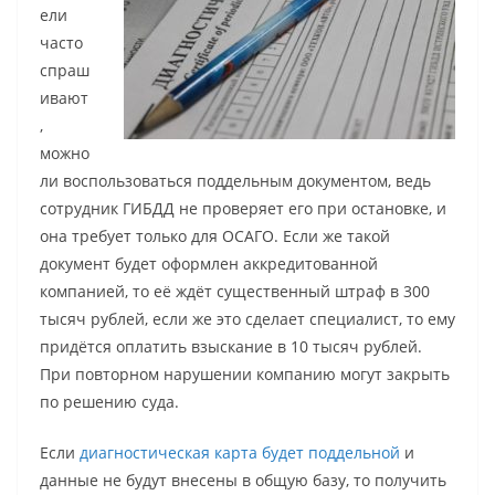
ели
часто
спраш
ивают
,
можно
ли воспользоваться поддельным документом, ведь
сотрудник ГИБДД не проверяет его при остановке, и
она требует только для ОСАГО. Если же такой
документ будет оформлен аккредитованной
компанией, то её ждёт существенный штраф в 300
тысяч рублей, если же это сделает специалист, то ему
придётся оплатить взыскание в 10 тысяч рублей.
При повторном нарушении компанию могут закрыть
по решению суда.
Если
диагностическая карта будет поддельной
и
данные не будут внесены в общую базу, то получить