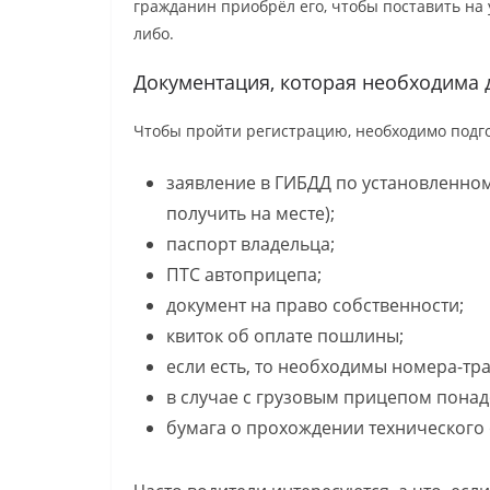
гражданин приобрёл его, чтобы поставить на у
либо.
Документация, которая необходима 
Чтобы пройти регистрацию, необходимо подг
заявление в ГИБДД по установленном
получить на месте);
паспорт владельца;
ПТС автоприцепа;
документ на право собственности;
квиток об оплате пошлины;
если есть, то необходимы номера-тр
в случае с грузовым прицепом понад
бумага о прохождении технического 