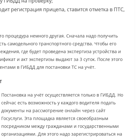
у ГИБДД на проверку;
одит регистрация прицепа, ставится отметка в ПТС,
то процедура немного другая. Сначала надо получить
сть самодельного транспортного средства. Чтобы его
еждения, где будет проведена экспертиза устройства и
фикат и акт экспертизы выдают за 3 суток. После этого
ентами в ГИБДД для постановки ТС на учёт.
т
Постановка на учёт осуществляется только в ГИБДД. Но
сейчас есть возможность у каждого водителя подать
документы на рассмотрение онлайн через сайт
Госуслуги. Эта площадка является своеобразным
посредником между гражданами и государственными
организациями. Для этого надо зарегистрироваться на