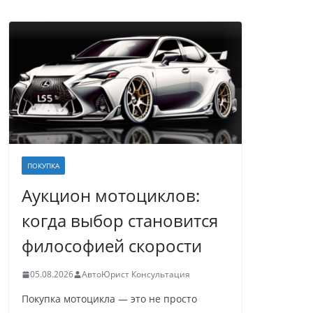
ПОКУПКА
Аукцион мотоциклов:
когда выбор становится
философией скорости
05.08.2026
АвтоЮрист Консультация
Покупка мотоцикла — это не просто