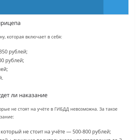
прицепа
у, которая включает в себя:
350 рублей;
0 рублей;
ей;
й.
удет ли наказание
орые не стоят на учёте в ГИБДД невозможна. За такое
зание:
 который не стоит на учёте — 500-800 рублей;