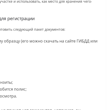
частке и использовать, как место для хранения чего-
для регистрации
отовить следующий пакет документов:
у образцу (его можно скачать на сайте ГИБДД или
анзиты;
обится полис;
осмотра.