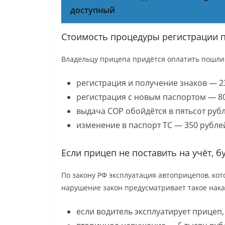
доступный
Стоимость процедуры регистрации 
Владельцу прицепа придётся оплатить пошлин
регистрация и получение знаков — 2
регистрация с новым паспортом — 80
выдача СОР обойдётся в пятьсот рубл
изменение в паспорт ТС — 350 рубле
Если прицеп не поставить на учёт, б
По закону РФ эксплуатация автоприцепов, кот
нарушение закон предусматривает такое нака
если водитель эксплуатирует прицеп,