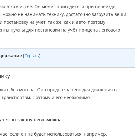
ю в хозяйстве. Он может пригодиться при переезде,
о, можно не нанимать технику, достаточно загрузить вещи
постановку на учёт, так же, как и авто, поэтому
енты нужны для постановки на учёт прицепа легкового
держание
[
Скрыть
]
нику
олько без мотора. Оно предназначено для движения в
 транспортом. Поэтому и его необходимо
учёт по закону невозможна.
ае, если он не будет использоваться, например,