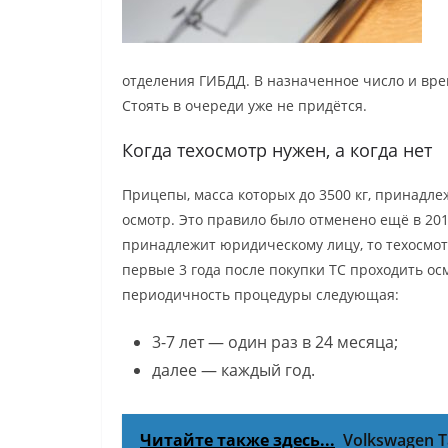
отделения ГИБДД. В назначенное число и вре
Стоять в очереди уже не придётся.
Когда техосмотр нужен, а когда нет
Прицепы, масса которых до 3500 кг, принадл
осмотр. Это правило было отменено ещё в 201
принадлежит юридическому лицу, то техосмотр
первые 3 года после покупки ТС проходить ос
периодичность процедуры следующая:
3-7 лет — один раз в 24 месяца;
далее — каждый год.
Читайте также здесь...
Volkswagen 