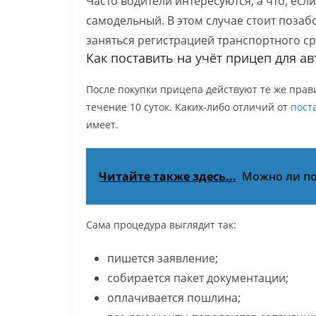
Часто водители интересуются, а что, есл
самодельный. В этом случае стоит позабо
заняться регистрацией транспортного ср
Как поставить на учёт прицеп для ав
После покупки прицепа действуют те же правил
течение 10 суток. Каких-либо отличий от
пост
имеет.
Читайте также здесь...
Можно ли по
Сама процедура выглядит так:
пишется заявление;
собирается пакет документации;
оплачивается пошлина;