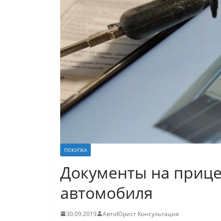
ПОКУПКА
Документы на прице
автомобиля
30.09.2019
АвтоЮрист Консультация