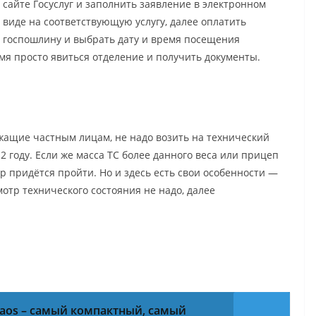
сайте Госуслуг и заполнить заявление в электронном
виде на соответствующую услугу, далее оплатить
госпошлину и выбрать дату и время посещения
мя просто явиться отделение и получить документы.
ежащие частным лицам, не надо возить на технический
2 году. Если же масса ТС более данного веса или прицеп
 придётся пройти. Но и здесь есть свои особенности —
мотр технического состояния не надо, далее
Taos – самый компактный, самый