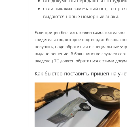
все документы передаются сотрудник
если никаких замечаний нет, то прох
выдаются новые номерные знаки.
Если прицеп был изготовлен самостоятельно, 
свидетельство, которое подтвердит безопасно
получить, надо обратиться в специальные учр
выдано решение. В большинстве случаев серти
владелец ТС должен обратиться с этими докум
Как быстро поставить прицеп на учё