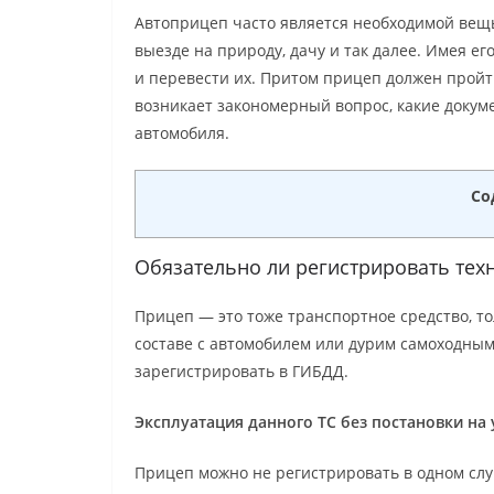
Автоприцеп часто является необходимой вещь
выезде на природу, дачу и так далее. Имея ег
и перевести их. Притом прицеп должен пройти 
возникает закономерный вопрос, какие докум
автомобиля.
Со
Обязательно ли регистрировать тех
Прицеп — это тоже транспортное средство, т
составе с автомобилем или дурим самоходным
зарегистрировать в ГИБДД.
Эксплуатация данного ТС без постановки на 
Прицеп можно не регистрировать в одном случ