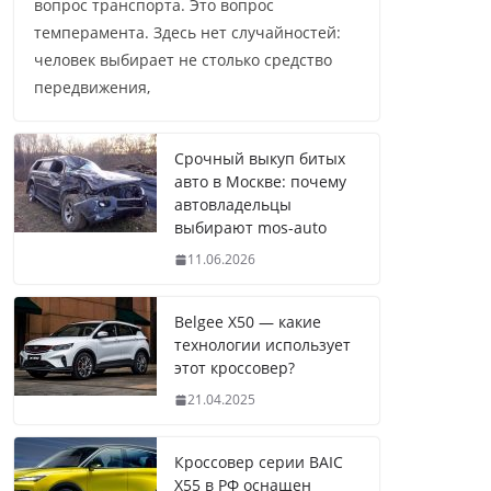
вопрос транспорта. Это вопрос
темперамента. Здесь нет случайностей:
человек выбирает не столько средство
передвижения,
Срочный выкуп битых
авто в Москве: почему
автовладельцы
выбирают mos-auto
11.06.2026
Belgee X50 — какие
технологии использует
этот кроссовер?
21.04.2025
Кроссовер серии BAIC
X55 в РФ оснащен