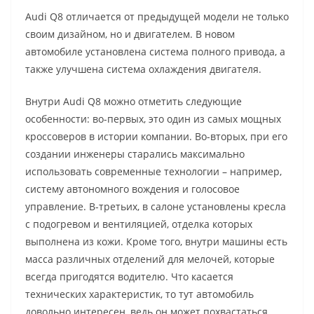
Audi Q8 отличается от предыдущей модели не только
своим дизайном, но и двигателем. В новом
автомобиле установлена система полного привода, а
также улучшена система охлаждения двигателя.
Внутри Audi Q8 можно отметить следующие
особенности: во-первых, это один из самых мощных
кроссоверов в истории компании. Во-вторых, при его
создании инженеры старались максимально
использовать современные технологии – например,
систему автономного вождения и голосовое
управление. В-третьих, в салоне установлены кресла
с подогревом и вентиляцией, отделка которых
выполнена из кожи. Кроме того, внутри машины есть
масса различных отделений для мелочей, которые
всегда пригодятся водителю. Что касается
технических характеристик, то тут автомобиль
довольно интересен, ведь он может похвастаться