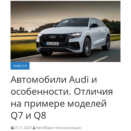
НОВОСТИ
Автомобили Audi и
особенности. Отличия
на примере моделей
Q7 и Q8
25.11.2021
АвтоЮрист Консультация