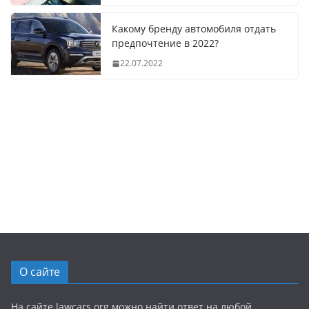
Какому бренду автомобиля отдать
предпочтение в 2022?
22.07.2022
О сайте
На сайте lawcars.org можно найти ответ на любой