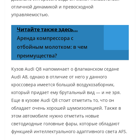
отличной динамикой и превосходной
управляемостью.
Читайте также здесь...
Аренда компрессора с
отбойным молотком: в чем
преимущества?
Кузов Audi Q8 напоминает о флагманском седане
Audi A8, однако в отличие от него у данного
кроссовера имеется большой воздухозаборник,
который придает ему брутальный вид — и не зря.
Еще в кузове Audi Q8 стоит отметить то, что он
обладает очень хорошей шумоизоляцией. Также в
этом автомобиле нужно отметить новые
светодиодные головные фары, которые обладают
функцией интеллектуального адаптивного света AFS.