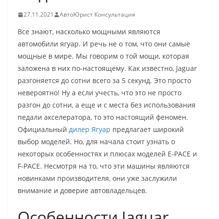
27.11.2021
АвтоЮрист Консультация
Все знают, насколько мощными являются
автомобили ягуар. И речь не о том, что они самые
мощные в мире. Мы говорим о той мощи, которая
заложена в них по-настоящему. Как известно, Jaguar
разгоняется до сотни всего за 5 секунд. Это просто
невероятно! Ну а если учесть, что это не просто
разгон до сотни, а еще и с места без использования
педали акселератора, то это настоящий феномен.
Официальный
дилер Ягуар
предлагает широкий
выбор моделей. Но, для начала стоит узнать о
некоторых особенностях и плюсах моделей E‑PACE и
F‑PACE. Несмотря на то, что эти машины являются
новинками производителя, они уже заслужили
внимание и доверие автовладельцев.
Особенности Jaguar