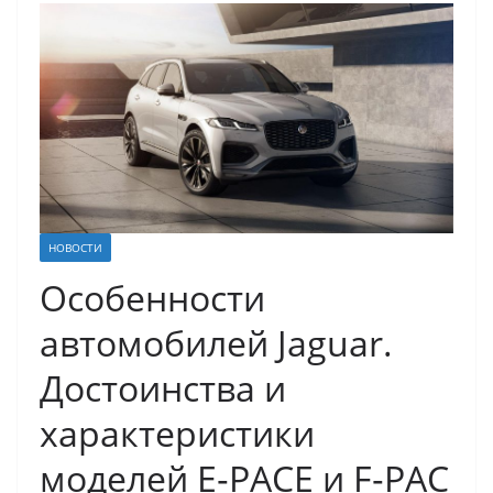
НОВОСТИ
Особенности
автомобилей Jaguar.
Достоинства и
характеристики
моделей E‑PACE и F‑PAC