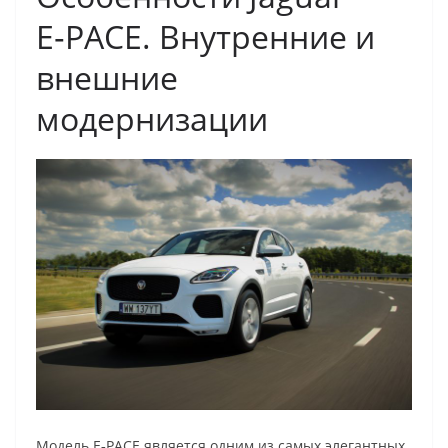
E‑PACE. Внутренние и
внешние
модернизации
Модель E‑PACE является одним из самых элегантных