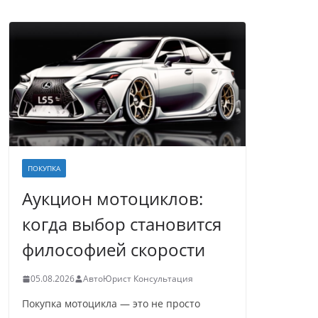
ПОКУПКА
Аукцион мотоциклов:
когда выбор становится
философией скорости
05.08.2026
АвтоЮрист Консультация
Покупка мотоцикла — это не просто