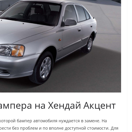
ампера на Хендай Акцент
 которой бампер автомобиля нуждается в замене. На
рести без проблем и по вполне доступной стоимости. Для