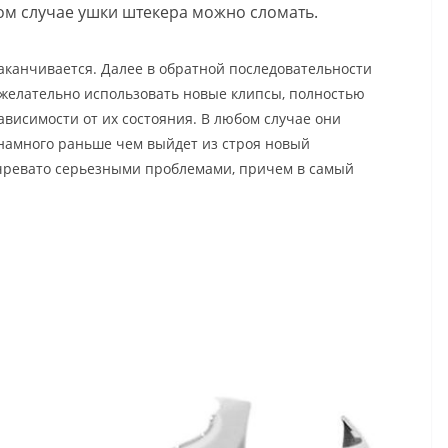
ном случае ушки штекера можно сломать.
аканчивается. Далее в обратной последовательности
 желательно использовать новые клипсы, полностью
ависимости от их состояния. В любом случае они
 намного раньше чем выйдет из строя новый
 чревато серьезными проблемами, причем в самый