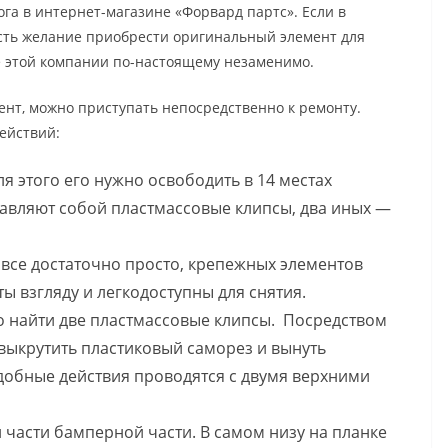
га в интернет-магазине «Форвард партс». Если в
есть желание приобрести оригинальный элемент для
е этой компании по-настоящему незаменимо.
нт, можно приступать непосредственно к ремонту.
ействий:
я этого его нужно освободить в 14 местах
тавляют собой пластмассовые клипсы, два иных —
 все достаточно просто, крепежных элементов
ы взгляду и легкодоступны для снятия.
 найти две пластмассовые клипсы. Посредством
выкрутить пластиковый саморез и вынуть
добные действия проводятся с двумя верхними
 части бамперной части. В самом низу на планке