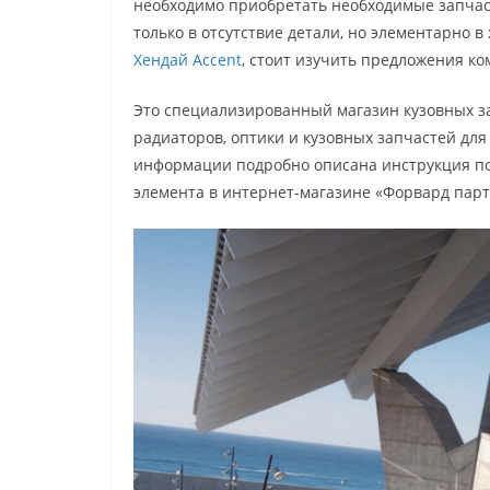
необходимо приобретать необходимые запчас
только в отсутствие детали, но элементарно 
Хендай Accent
, стоит изучить предложения к
Это специализированный магазин кузовных з
радиаторов, оптики и кузовных запчастей дл
информации подробно описана инструкция п
элемента в интернет-магазине «Форвард парт