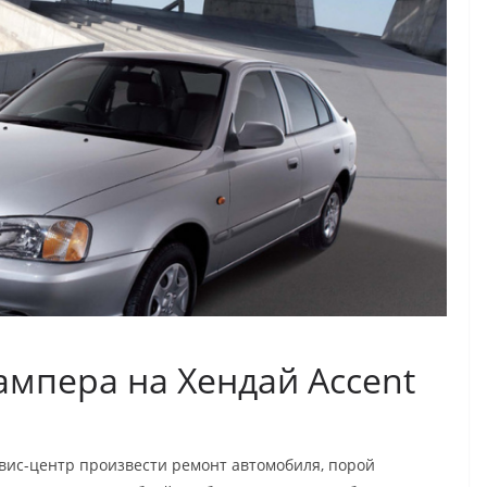
ампера на Хендай Accent
рвис-центр произвести ремонт автомобиля, порой