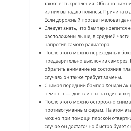
также есть крепления. Обычно нижни
из них выпадают клипсы. Причина в
Если дорожный просвет маловат дан
Следует знать, что бампер крепится
расположены выше, в средней части б
напротив самого радиатора.
После этого можно переходить к бок
предварительно выключив саморез. 
обратить внимание на состояние пла
случаях он также требует замены.
Снимая передний бампер Хендай Акце
немного — две клипсы на один локе
После этого можно осторожно снимат
противотуманным фарам. На этом эта
можно при помощи плоской отвертки
случае он достаточно быстро будет 