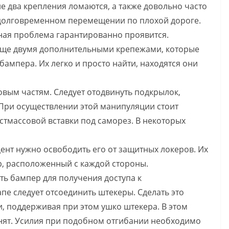
е два крепления ломаются, а также довольно часто
 долговременном перемещении по плохой дороге.
ная проблема гарантированно проявится.
 еще двумя дополнительными крепежами, которые
ампера. Их легко и просто найти, находятся они
овым частям. Следует отодвинуть подкрылок,
При осуществлении этой манипуляции стоит
стмассовой вставки под саморез. В некоторых
нт нужно освободить его от защитных локеров. Их
р, расположенный с каждой стороны.
ь бампер для получения доступа к
пе следует отсоединить штекеры. Сделать это
, поддерживая при этом ушко штекера. В этом
снят. Усилия при подобном отгибании необходимо