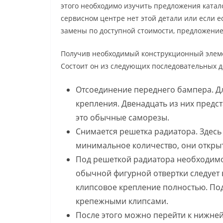
этого необходимо изучить предложения катало
сервисном центре нет этой детали или если 
замены по доступной стоимости, предложени
Получив необходимый конструкционный элеме
Состоит он из следующих последовательных д
Отсоединение переднего бампера. Дл
крепления. Двенадцать из них предс
это обычные саморезы.
Снимается решетка радиатора. Здесь
минимальное количество, они открыт
Под решеткой радиатора необходимо
обычной фигурной отвертки следует 
клипсовое крепление полностью. По
крепежными клипсами.
После этого можно перейти к нижней