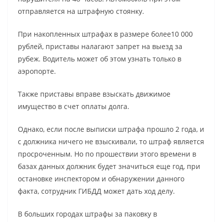
отправляется на штрафную стоянку.
При накопленных штрафах в размере более10 000
рублей, приставы налагают запрет на выезд за
рубеж. Водитель может об этом узнать только в
аэропорте.
Также приставы вправе взыскать движимое
имущество в счет оплаты долга.
Однако, если после выписки штрафа прошло 2 года, и
с должника ничего не взыскивали, то штраф является
просроченным. Но по прошествии этого времени в
базах данных должник будет значиться еще год, при
остановке инспектором и обнаружении данного
факта, сотрудник ГИБДД может дать ход делу.
В больших городах штрафы за паковку в