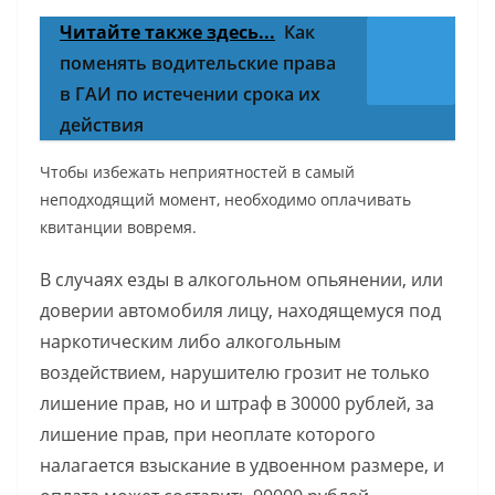
Читайте также здесь...
Как
поменять водительские права
в ГАИ по истечении срока их
действия
Чтобы избежать неприятностей в самый
неподходящий момент, необходимо оплачивать
квитанции вовремя.
В случаях езды в алкогольном опьянении, или
доверии автомобиля лицу, находящемуся под
наркотическим либо алкогольным
воздействием, нарушителю грозит не только
лишение прав, но и штраф в 30000 рублей, за
лишение прав, при неоплате которого
налагается взыскание в удвоенном размере, и