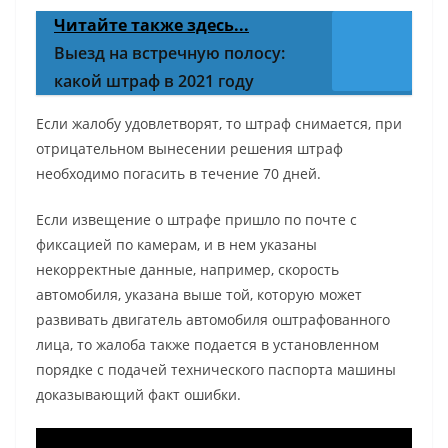
Читайте также здесь...
Выезд на встречную полосу:
какой штраф в 2021 году
Если жалобу удовлетворят, то штраф снимается, при
отрицательном вынесении решения штраф
необходимо погасить в течение 70 дней.
Если извещение о штрафе пришло по почте с
фиксацией по камерам, и в нем указаны
некорректные данные, например, скорость
автомобиля, указана выше той, которую может
развивать двигатель автомобиля оштрафованного
лица, то жалоба также подается в установленном
порядке с подачей технического паспорта машины
доказывающий факт ошибки.