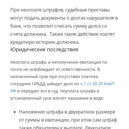
При неоплате штрафов, судебные приставы
могут подать документы о долгах нарушителя в
банк, что позволит списать сумму долга со
счета должника. Также такие действия портят
кредитную историю должника.
Юридические последствия
Неоплата штрафа, и неполучение квитанции по
почте не освобождает от ответственности. В
назначенный срок при отсутствии платежа,
сотрудник ГИБДД заводит дело по
ч.1 ст.20.25 КоАП
РФ
и передает его в суд. Неуплата штрафа в
установленный срок влечет наказание в виде:
Наложение штрафа в двукратном размере
от суммы в квитанции, при этом сам штраф
также обязателен к выплате. Двукратное