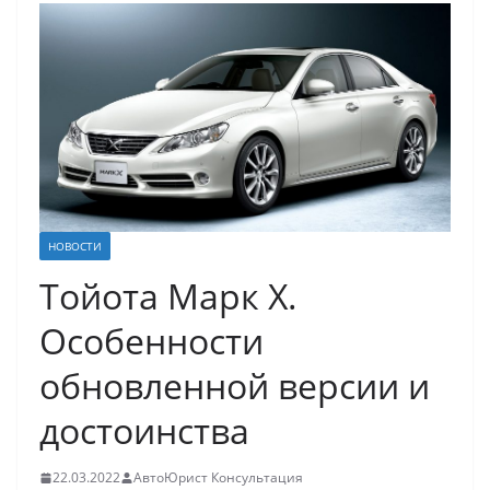
НОВОСТИ
Тойота Марк X.
Особенности
обновленной версии и
достоинства
22.03.2022
АвтоЮрист Консультация