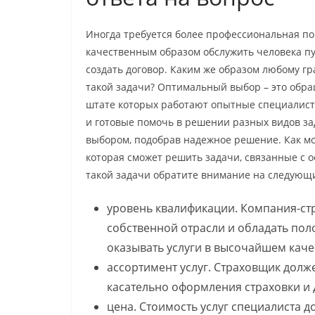
Иногда требуется более профессиональная пом
качественным образом обслужить человека пу
создать договор. Каким же образом любому г
такой задачи? Оптимальный выбор – это обра
штате которых работают опытные специалист
и готовые помочь в решении разных видов зад
выбором, подобрав надежное решение. Как м
которая сможет решить задачи, связанные с
такой задачи обратите внимание на следующи
уровень квалификации. Компания-ст
собственной отрасли и обладать по
оказывать услуги в высочайшем каче
ассортимент услуг. Страховщик долж
касательно оформления страховки и д
цена. Стоимость услуг специалиста 