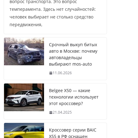
вопрос транспорта. Это вопрос
темперамента. Здесь нет случайностей:
человек выбирает не столько средство
передвижения,
Срочный выкуп битых
авто в Москве: почему
автовладельцы
выбирают mos-auto
11.06.2026
Belgee X50 — какие
технологии использует
этот кроссовер?
21.04.2025
Кроссовер серии BAIC
X55 в РФ оснащен