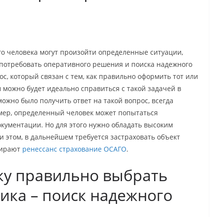
го человека могут произойти определенные ситуации,
 потребовать оперативного решения и поиска надежного
ос, который связан с тем, как правильно оформить тот или
 можно будет идеально справиться с такой задачей в
можно было получить ответ на такой вопрос, всегда
мер, определенный человек может попытаться
окументации. Но для этого нужно обладать высоким
и этом, в дальнейшем требуется застраховать объект
бирают
ренессанс страхование ОСАГО
.
ку правильно выбрать
ка – поиск надежного