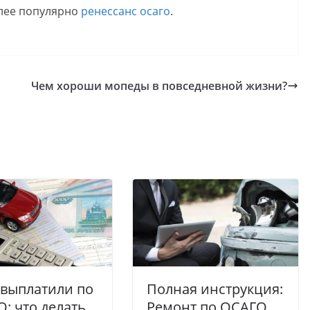
олее популярно
ренессанс осаго
.
Чем хороши мопеды в повседневной жизни?
выплатили по
Полная инструкция:
: что делать
Ремонт по ОСАГО