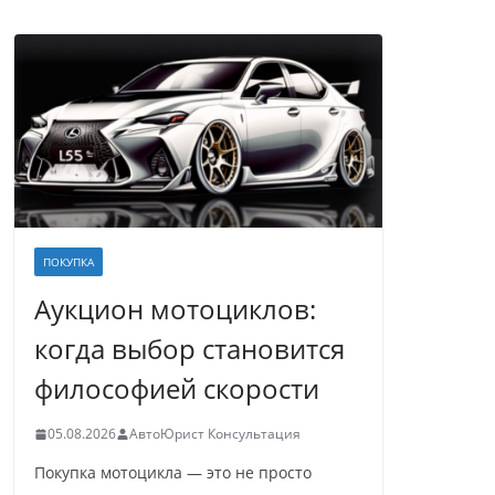
ПОКУПКА
Аукцион мотоциклов:
когда выбор становится
философией скорости
05.08.2026
АвтоЮрист Консультация
Покупка мотоцикла — это не просто