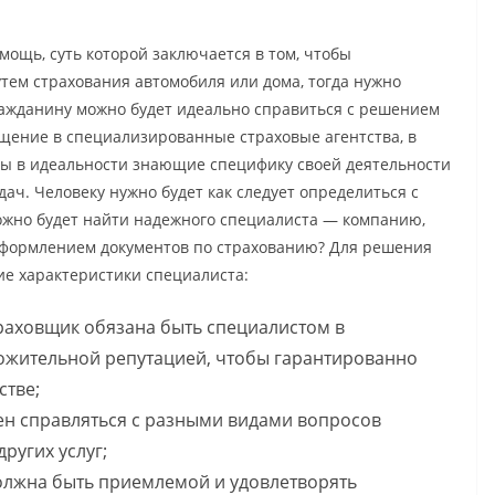
ощь, суть которой заключается в том, чтобы
тем страхования автомобиля или дома, тогда нужно
ражданину можно будет идеально справиться с решением
щение в специализированные страховые агентства, в
ы в идеальности знающие специфику своей деятельности
ач. Человеку нужно будет как следует определиться с
ожно будет найти надежного специалиста — компанию,
 оформлением документов по страхованию? Для решения
е характеристики специалиста:
раховщик обязана быть специалистом в
ложительной репутацией, чтобы гарантированно
стве;
ен справляться с разными видами вопросов
ругих услуг;
должна быть приемлемой и удовлетворять