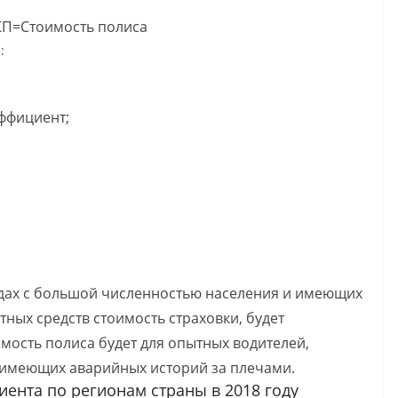
x КП=Стоимость полиса
:
ффициент;
одах с большой численностью населения и имеющих
ных средств стоимость страховки, будет
мость полиса будет для опытных водителей,
 имеющих аварийных историй за плечами.
ента по регионам страны в 2018 году