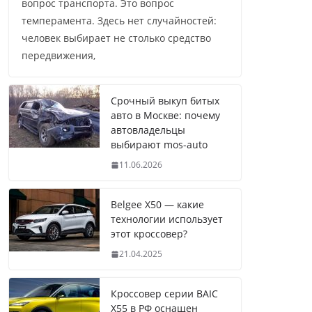
вопрос транспорта. Это вопрос
темперамента. Здесь нет случайностей:
человек выбирает не столько средство
передвижения,
Срочный выкуп битых
авто в Москве: почему
автовладельцы
выбирают mos-auto
11.06.2026
Belgee X50 — какие
технологии использует
этот кроссовер?
21.04.2025
Кроссовер серии BAIC
X55 в РФ оснащен