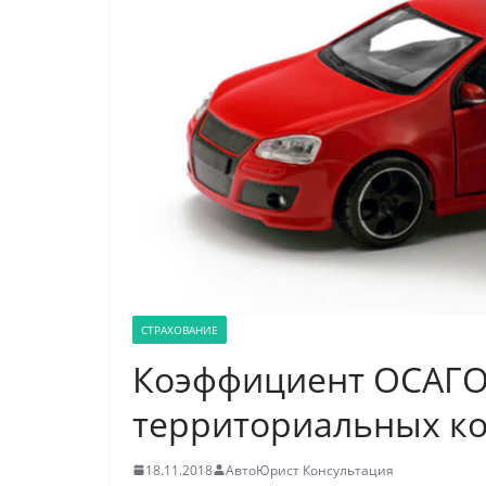
СТРАХОВАНИЕ
Коэффициент ОСАГО 
территориальных к
18.11.2018
АвтоЮрист Консультация