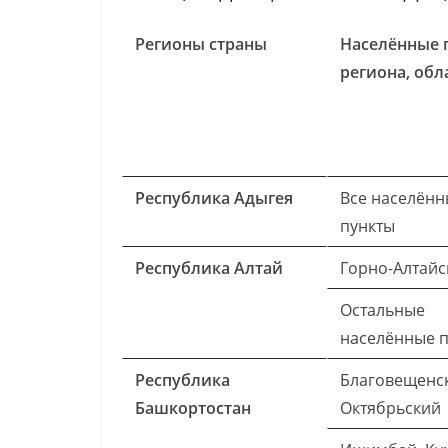
Регионы страны
Населённые 
региона, обл
Республика Адыгея
Все населённ
пункты
Республика Алтай
Горно-Алтайс
Остальные
населённые 
Республика
Благовещенск
Башкортостан
Октябрьский