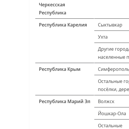
Черкесская
Республика
Республика Карелия
Сыктывкар
Ухта
Другие город
населенные 
Республика Крым
Симферопол
Остальные го
посёлки, дер
Республика Марий Эл
Волжск
Йошкар-Ола
Остальные