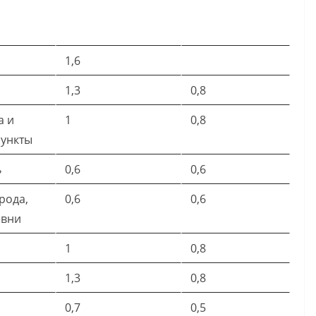
1,6
1,3
0,8
а и
1
0,8
пункты
ь
0,6
0,6
рода,
0,6
0,6
евни
1
0,8
1,3
0,8
0,7
0,5