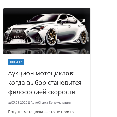
ПОКУПКА
Аукцион мотоциклов:
когда выбор становится
философией скорости
05.08.2026
АвтоЮрист Консультация
Покупка мотоцикла — это не просто