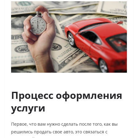
Процесс оформления
услуги
Первое, что вам нужно сделать после того, как вы
решились продать свое авто, это связаться с