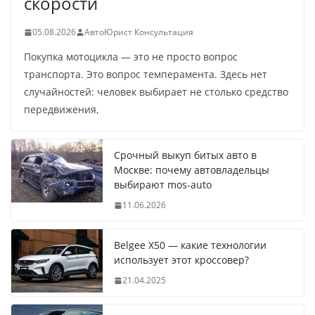
скорости
05.08.2026
АвтоЮрист Консультация
Покупка мотоцикла — это не просто вопрос
транспорта. Это вопрос темперамента. Здесь нет
случайностей: человек выбирает не столько средство
передвижения,
Срочный выкуп битых авто в
Москве: почему автовладельцы
выбирают mos-auto
11.06.2026
Belgee X50 — какие технологии
использует этот кроссовер?
21.04.2025