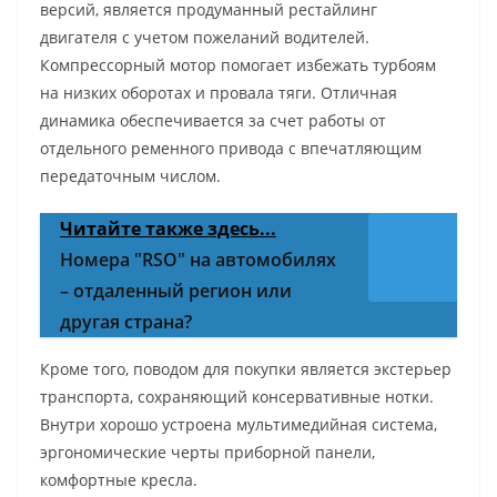
версий, является продуманный рестайлинг
двигателя с учетом пожеланий водителей.
Компрессорный мотор помогает избежать турбоям
на низких оборотах и провала тяги. Отличная
динамика обеспечивается за счет работы от
отдельного ременного привода с впечатляющим
передаточным числом.
Читайте также здесь...
Номера "RSO" на автомобилях
– отдаленный регион или
другая страна?
Кроме того, поводом для покупки является экстерьер
транспорта, сохраняющий консервативные нотки.
Внутри хорошо устроена мультимедийная система,
эргономические черты приборной панели,
комфортные кресла.