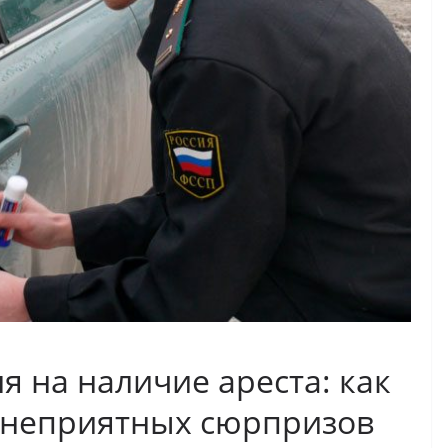
 на наличие ареста: как
т неприятных сюрпризов