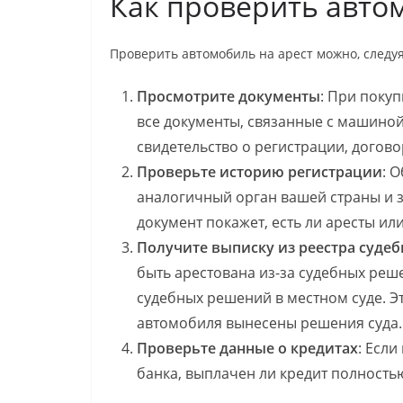
Как проверить автом
Проверить автомобиль на арест можно, следу
Просмотрите документы
: При поку
все документы, связанные с машиной.
свидетельство о регистрации, догов
Проверьте историю регистрации
: 
аналогичный орган вашей страны и з
документ покажет, есть ли аресты и
Получите выписку из реестра суде
быть арестована из-за судебных реш
судебных решений в местном суде. Э
автомобиля вынесены решения суда.
Проверьте данные о кредитах
: Если
банка, выплачен ли кредит полностью