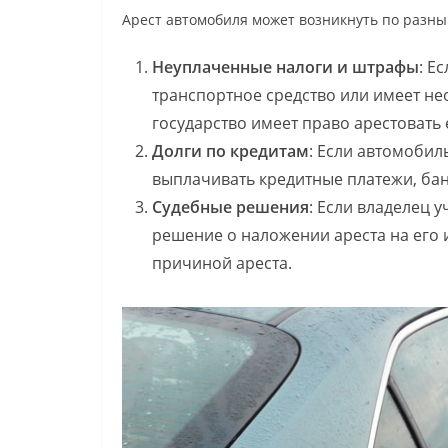
Арест автомобиля может возникнуть по разн
Неуплаченные налоги и штрафы
: Е
транспортное средство или имеет н
государство имеет право арестовать
Долги по кредитам
: Если автомобил
выплачивать кредитные платежи, ба
Судебные решения
: Если владелец у
решение о наложении ареста на его 
причиной ареста.