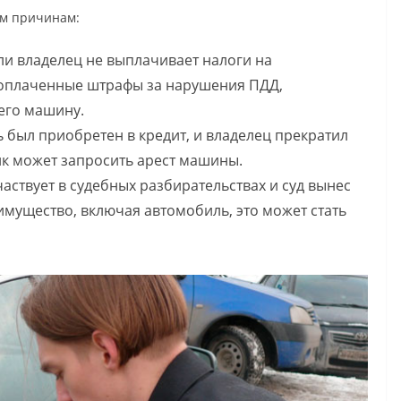
ым причинам:
сли владелец не выплачивает налоги на
еоплаченные штрафы за нарушения ПДД,
 его машину.
ь был приобретен в кредит, и владелец прекратил
нк может запросить арест машины.
частвует в судебных разбирательствах и суд вынес
имущество, включая автомобиль, это может стать