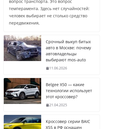
вопрос транспорта. Это вопрос
темперамента. Здесь нет случайностей:
человек выбирает не столько средство
передвижения,
Срочный выкуп битых
авто в Москве: почему
автовладельцы
выбирают mos-auto
11.06.2026
Belgee X50 — какие
технологии использует
этот кроссовер?
21.04.2025
Кроссовер серии BAIC
X55 в РФ оснащен