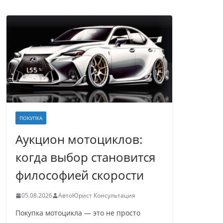
ПОКУПКА
Аукцион мотоциклов:
когда выбор становится
философией скорости
05.08.2026
АвтоЮрист Консультация
Покупка мотоцикла — это не просто