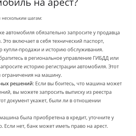
обиль на арест?
я нескольким шагам:
пке автомобиля обязательно запросите у продавца
 Это включает в себя технический паспорт,
ор купли-продажи и историю обслуживания.
Обратитесь в региональное управление ГИБДД или
апросите историю регистрации автомобиля. Этот
ли ограничения на машину.
бных решений
: Если вы боитесь, что машина может
ений, вы можете запросить выписку из реестра
тот документ укажет, были ли в отношении
 машина была приобретена в кредит, уточните у
. Если нет, банк может иметь право на арест.