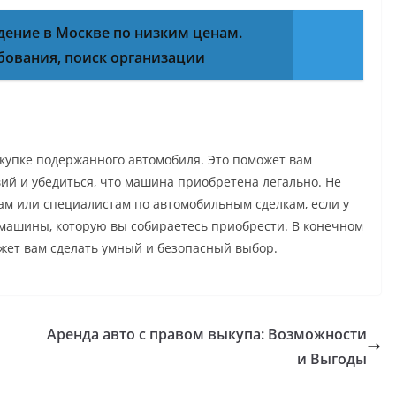
дение в Москве по низким ценам.
бования, поиск организации
упке подержанного автомобиля. Это поможет вам
й и убедиться, что машина приобретена легально. Не
м или специалистам по автомобильным сделкам, если у
 машины, которую вы собираетесь приобрести. В конечном
жет вам сделать умный и безопасный выбор.
Аренда авто с правом выкупа: Возможности
и Выгоды