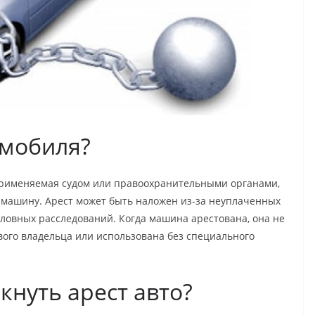
омобиля?
применяемая судом или правоохранительными органами,
 машину. Арест может быть наложен из-за неуплаченных
головных расследований. Когда машина арестована, она не
вого владельца или использована без специального
нуть арест авто?