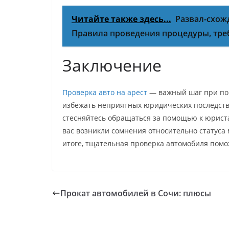
Читайте также здесь...
Развал-схож
Правила проведения процедуры, тре
Заключение
Проверка авто на арест
— важный шаг при пок
избежать неприятных юридических последстви
стесняйтесь обращаться за помощью к юриста
вас возникли сомнения относительно статуса
итоге, тщательная проверка автомобиля помо
Прокат автомобилей в Сочи: плюсы