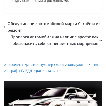
поездку особенными и роскошными.
Обслуживание автомобилей марки Citroën и их
ремонт
Проверка автомобиля на наличие ареста: как
обезопасить себя от неприятных сюрпризов
✓
Экзамен ПДД
✓
калькулятор Осаго
✓
калькулятор Каско
✓
штрафы ГИБДД
✓
рассчитать налог