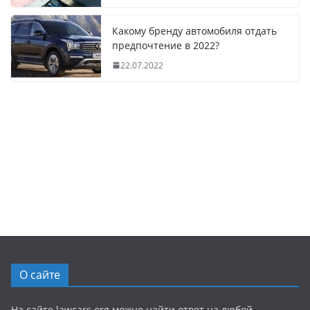
Какому бренду автомобиля отдать
предпочтение в 2022?
22.07.2022
О сайте
На сайте lawcars.org можно найти ответ на любой