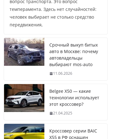
вопрос транспорта. Это вопрос
темперамента. Здесь нет случайностей:
человек выбирает не столько средство
передвижения,
Срочный выкуп битых
авто в Москве: почему
автовладельцы
выбирают mos-auto
11.06.2026
Belgee X50 — какие
технологии использует
этот кроссовер?
21.04.2025
Кроссовер серии BAIC
X55 в РФ оснащен