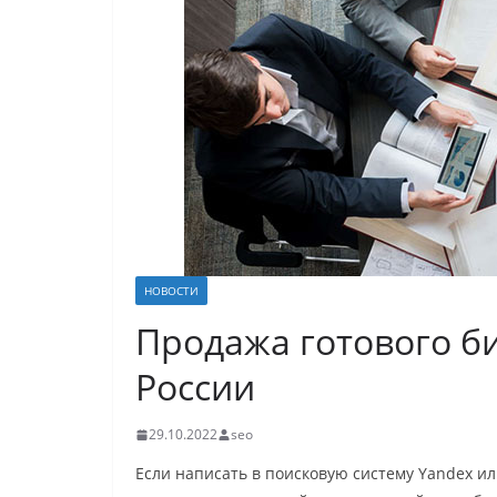
НОВОСТИ
Продажа готового би
России
29.10.2022
seo
Если написать в поисковую систему Yandex ил