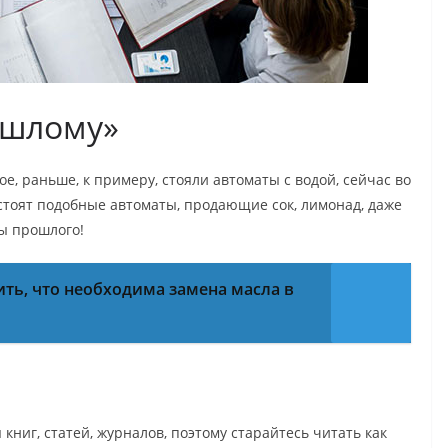
ошлому»
е, раньше, к примеру, стояли автоматы с водой, сейчас во
 стоят подобные автоматы, продающие сок, лимонад, даже
ы прошлого!
ить, что необходима замена масла в
книг, статей, журналов, поэтому старайтесь читать как