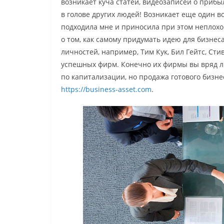
возникает куча статей, видеозаписей о прибы
в голове других людей! Возникает еще один в
подходила мне и приносила при этом неплохо
о том, как самому придумать идею для бизнес
личностей, например, Тим Кук, Бил Гейтс, Сти
успешных фирм. Конечно их фирмы вы вряд ли
по капитализации, но продажа готового бизне
https://business-asset.com
.