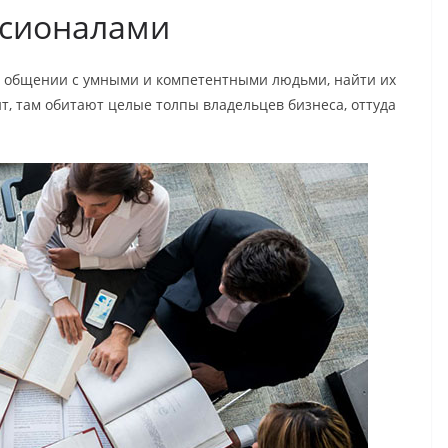
ссионалами
и общении с умными и компетентными людьми, найти их
йт, там обитают целые толпы владельцев бизнеса, оттуда