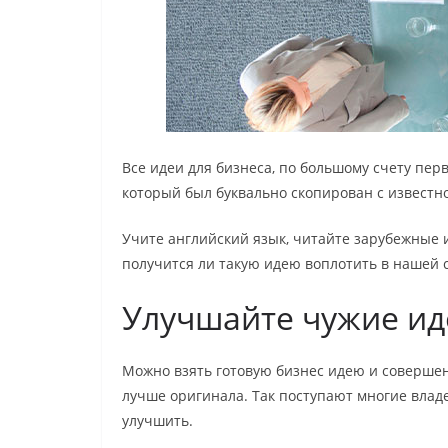
Все идеи для бизнеса, по большому счету перв
который был буквально скопирован с известн
Учите английский язык, читайте зарубежные из
получится ли такую идею воплотить в нашей 
Улучшайте чужие ид
Можно взять готовую бизнес идею и совершен
лучше оригинала. Так поступают многие владе
улучшить.