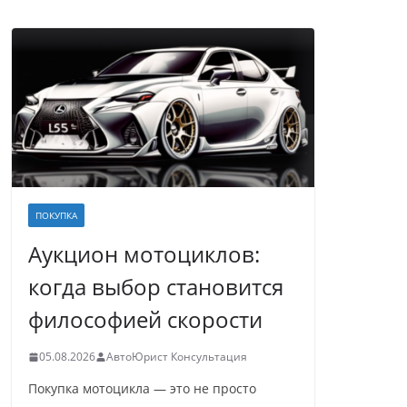
ПОКУПКА
Аукцион мотоциклов:
когда выбор становится
философией скорости
05.08.2026
АвтоЮрист Консультация
Покупка мотоцикла — это не просто