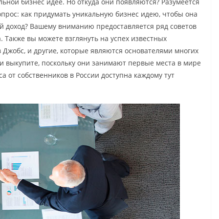
льной бизнес идее. Но откуда они появляются? Разумеется
опрос: как придумать уникальную бизнес идею, чтобы она
й доход? Вашему вниманию предоставляется ряд советов
а. Также вы можете взглянуть на успех известных
в Джобс, и другие, которые являются основателями многих
 выкупите, поскольку они занимают первые места в мире
са от собственников в России доступна каждому тут