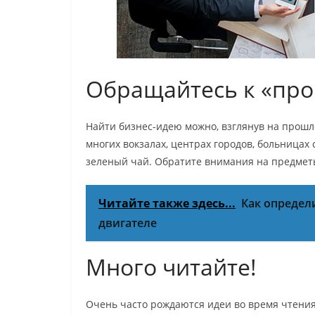
Обращайтесь к «пр
Найти бизнес-идею можно, взглянув на прошло
многих вокзалах, центрах городов, больницах
зеленый чай. Обратите внимания на предмет
Читайте также здесь...
Как определ
двигателе
Много читайте!
Очень часто рождаются идеи во время чтения 