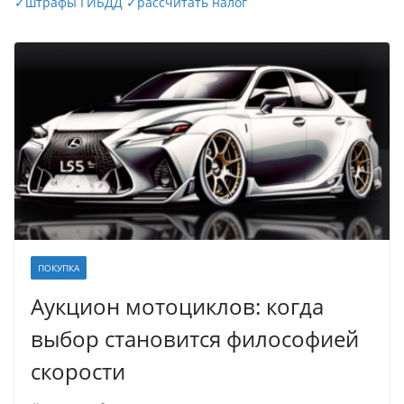
✓
штрафы ГИБДД
✓
рассчитать налог
ПОКУПКА
Аукцион мотоциклов: когда
выбор становится философией
скорости