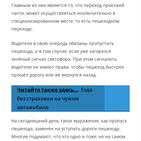
Главным из них является то, что переход проезжей
части, может осуществляться исключительно в
специализированном месте, то есть пешеходном
переходе.
Водители в свою очередь обязаны пропустить
пешехода, и в том случае, если уже загорелся
зелёный сигнал светофора. При этом сигналить
водители не имеют права, чтобы пешеход быстрее
прошёл дорогу или же вернулся назад.
Читайте также здесь...
Езда
без страховки на чужом
автомобиле
На сегодняшний день такое выражение, как пропуск
пешехода, заменён на уступить дороги пешеходу.
Многие подумают, что это одно и тоже, но на самом