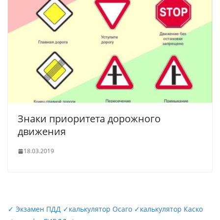
Знаки приоритета дорожного
движения
18.03.2019
✓
Экзамен ПДД
✓
калькулятор Осаго
✓
калькулятор Каско