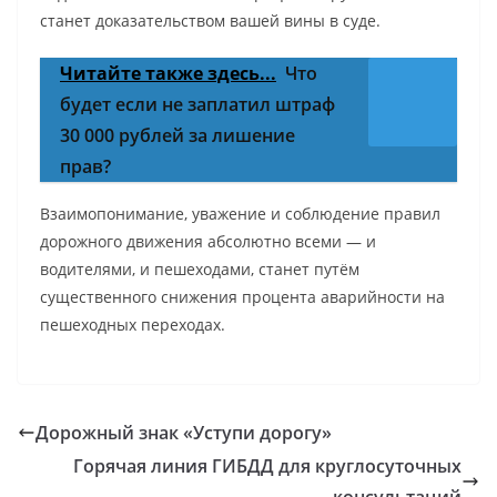
станет доказательством вашей вины в суде.
Читайте также здесь...
Что
будет если не заплатил штраф
30 000 рублей за лишение
прав?
Взаимопонимание, уважение и соблюдение правил
дорожного движения абсолютно всеми — и
водителями, и пешеходами, станет путём
существенного снижения процента аварийности на
пешеходных переходах.
Дорожный знак «Уступи дорогу»
Горячая линия ГИБДД для круглосуточных