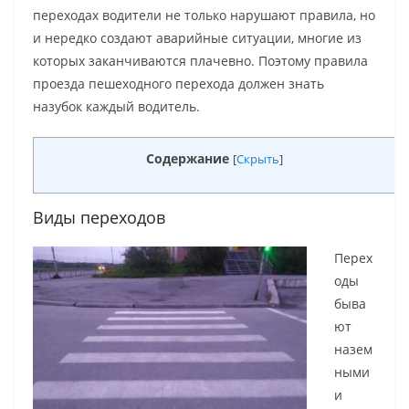
переходах водители не только нарушают правила, но
и нередко создают аварийные ситуации, многие из
которых заканчиваются плачевно. Поэтому правила
проезда пешеходного перехода должен знать
назубок каждый водитель.
Содержание
[
Скрыть
]
Виды переходов
Перех
оды
быва
ют
назем
ными
и