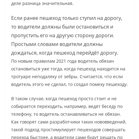
деле разница значительная.
Если ранее пешеход только ступил на дорогу,
то водители должны были остановиться и
пропустить его на другую сторону дороги.
Простыми словами водители должны
дождаться, когда пешеход перейдёт дорогу.
По новым правилам 2021 года водитель обязан
остановиться уже тогда, когда пешеход находится на
тротуаре неподалёку от зебры. Считается, что если
водитель этого не сделал, то создал помеху пешеходу.
В таком случае, когда пешеход просто стоит и не
собирается переходить, например, ведёт беседу по
телефону, то водитель останавливаться не обязан.
Как говорят сами разработчики таких нововведений,
такой подход простимулирует пешеходов совершать
переход быстрее, а водители сами будут решать по