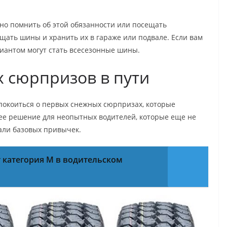
но помнить об этой обязанности или посещать
щать шины и хранить их в гараже или подвале. Если вам
иантом могут стать всесезонные шины.
 сюрпризов в пути
покоиться о первых снежных сюрпризах, которые
ее решение для неопытных водителей, которые еще не
али базовых привычек.
т категория М в водительском