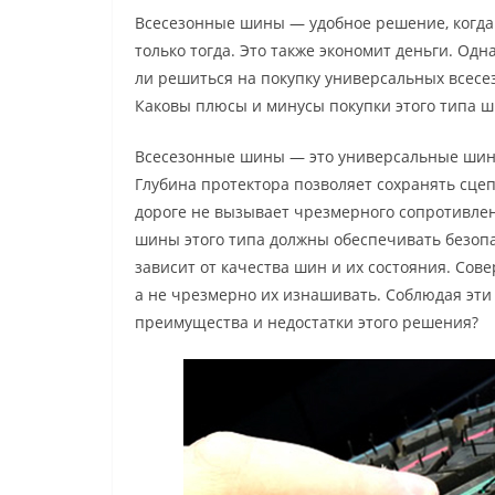
Всесезонные шины — удобное решение, когда у
только тогда. Это также экономит деньги. Од
ли решиться на покупку универсальных всесе
Каковы плюсы и минусы покупки этого типа ш
Всесезонные шины — это универсальные шины,
Глубина протектора позволяет сохранять сцеп
дороге не вызывает чрезмерного сопротивлен
шины этого типа должны обеспечивать безоп
зависит от качества шин и их состояния. Со
а не чрезмерно их изнашивать. Соблюдая эти
преимущества и недостатки этого решения?