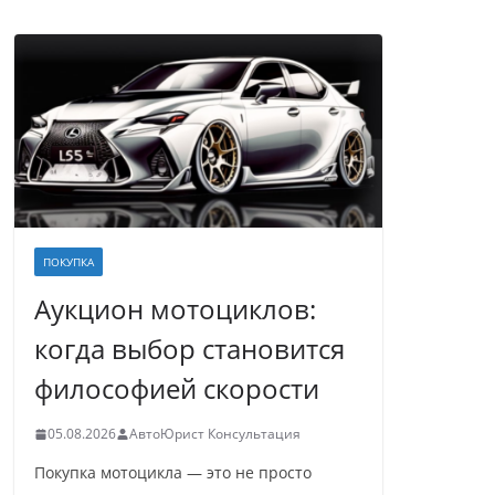
ПОКУПКА
Аукцион мотоциклов:
когда выбор становится
философией скорости
05.08.2026
АвтоЮрист Консультация
Покупка мотоцикла — это не просто