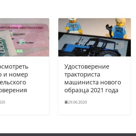
осмотреть
Удостоверение
ю и номер
тракториста
ельского
машиниста нового
оверения
образца 2021 года
020
29.06.2020