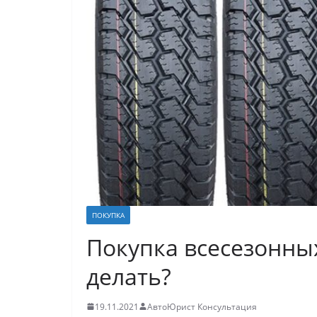
ПОКУПКА
Покупка всесезонных
делать?
19.11.2021
АвтоЮрист Консультация