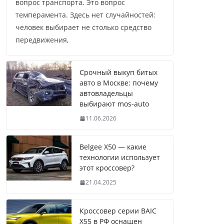
вопрос транспорта. Это вопрос
темперамента. Здесь нет случайностей:
человек выбирает не столько средство
передвижения,
Срочный выкуп битых
авто в Москве: почему
автовладельцы
выбирают mos-auto
11.06.2026
Belgee X50 — какие
технологии использует
этот кроссовер?
21.04.2025
Кроссовер серии BAIC
X55 в РФ оснащен