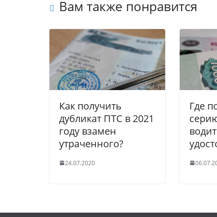
Вам также понравится
Как получить
Где п
дубликат ПТС в 2021
сери
году взамен
водит
утраченного?
удост
24.07.2020
06.07.2