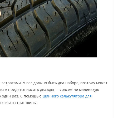
затратами. У вас должно быть два набора, поэтому может
я вам придется носить дважды — совсем не маленькую
о один раз. С помощью
шинного калькулятора для
сколько стоит шины.