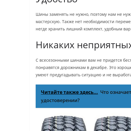
Шины заменять не нужно, поэтому нам не нуж
мастерскую. Также нет необходимости переме
негде хранить лишний комплект, удобным вар
Никаких неприятных
С всесезонными шинами вам не придется бес
понравятся дорожникам в декабре. Это хорош
умеют предугадывать ситуацию и не выработ
Читайте также здесь...
Что означае
удостоверении?