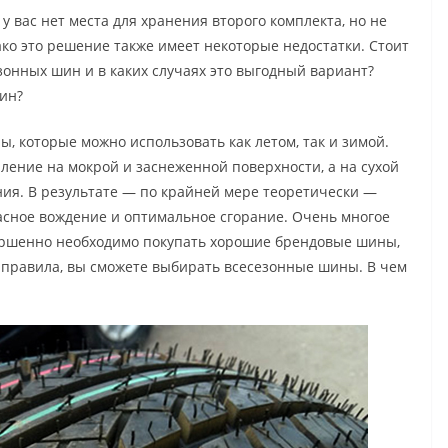
 вас нет места для хранения второго комплекта, но не
нако это решение также имеет некоторые недостатки. Стоит
зонных шин и в каких случаях это выгодный вариант?
ин?
 которые можно использовать как летом, так и зимой.
ление на мокрой и заснеженной поверхности, а на сухой
ия. В результате — по крайней мере теоретически —
асное вождение и оптимальное сгорание. Очень многое
вершенно необходимо покупать хорошие брендовые шины,
 правила, вы сможете выбирать всесезонные шины. В чем