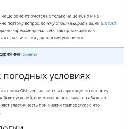
чаще ориентируются не только на цену, но и на
нно поэтому вопрос,
почему стоит выбрать шины
Gislaved
,
 давно зарекомендовал себя как производитель
ться с различными дорожными условиями.
держание
[
Скрыть
]
 погодных условиях
ть шины Gislaved, является их адаптация к сложному
ейских условий, они отлично показывают себя как в
няют эластичность при низких температурах, что
.
логии