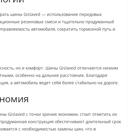
брать шины Gislaved — использование передовых
вационные резиновые смеси и тщательно продуманный
управляемость автомобиля, сократить тормозной путь и
сность, но и комфорт. Шины Gislaved отличаются низким
ятными, особенно на дальние расстояния. Благодаря
ия, а автомобиль ведет себя более стабильно на дороге.
ономия
ны Gislaved с точки зрения экономии, стоит отметить их
 продуманная конструкция обеспечивают длительный срок
лкивается с необходимостью замены шин, что в