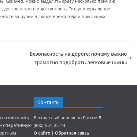
ы Gislaved, можно выделить сразу несколько причин:
, долговечность и доступность. Это универсальное
енность за рулем в любое время года и при любых
Безопасность на дороге: почему важно
грамотно подобрать легковые шины
Контакты
й возникший у
Бесплатный звонок по России
8
 и оперативную
(800)-551-25-44
портным
О сайте
|
Обратная связь