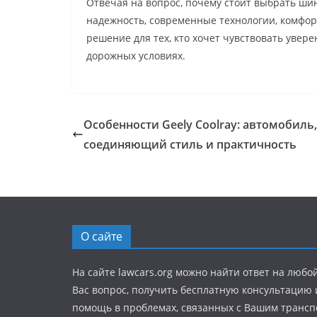
Отвечая на вопрос, почему стоит выбрать шин
надежность, современные технологии, комфорт
решение для тех, кто хочет чувствовать увер
дорожных условиях.
Особенности Geely Coolray: автомобиль,
соединяющий стиль и практичность
О сайте
На сайте lawcars.org можно найти ответ на любо
Вас вопрос, получить бесплатную консультацию
помощь в проблемах, связанных с Вашим транс