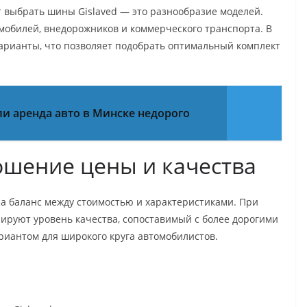
 выбрать шины Gislaved — это разнообразие моделей.
мобилей, внедорожников и коммерческого транспорта. В
варианты, что позволяет подобрать оптимальный комплект
ли аренда авто в Минске недорого
шение цены и качества
а баланс между стоимостью и характеристиками. При
ируют уровень качества, сопоставимый с более дорогими
риантом для широкого круга автомобилистов.