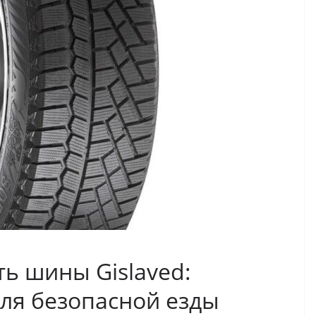
ь шины Gislaved:
ля безопасной езды