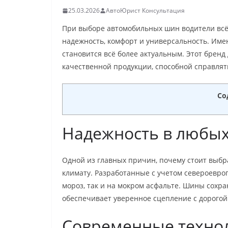
25.03.2026
АвтоЮрист Консультация
При выборе автомобильных шин водители всё 
надежность, комфорт и универсальность. Име
становится всё более актуальным. Этот бренд
качественной продукции, способной справля
Со
Надежность в любых
Одной из главных причин, почему стоит выбра
климату. Разработанные с учетом североевроп
мороз, так и на мокром асфальте. Шины сохра
обеспечивает уверенное сцепление с дорогой
Современные техно