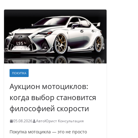
ПОКУПКА
Аукцион мотоциклов:
когда выбор становится
философией скорости
05.08.2026
АвтоЮрист Консультация
Покупка мотоцикла — это не просто