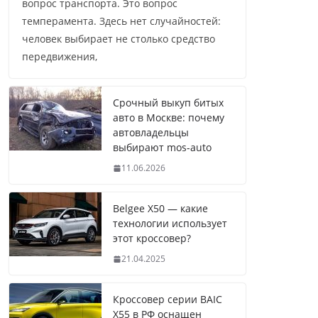
вопрос транспорта. Это вопрос
темперамента. Здесь нет случайностей:
человек выбирает не столько средство
передвижения,
Срочный выкуп битых
авто в Москве: почему
автовладельцы
выбирают mos-auto
11.06.2026
Belgee X50 — какие
технологии использует
этот кроссовер?
21.04.2025
Кроссовер серии BAIC
X55 в РФ оснащен