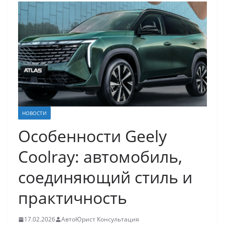
НОВОСТИ
Особенности Geely
Coolray: автомобиль,
соединяющий стиль и
практичность
17.02.2026
АвтоЮрист Консультация