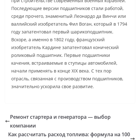
при строительстве современных военных кораблей.
Последующие версии подшипников стали работой,
среди прочего, знаменитый Леонардо да Винчи или
валлийский изобретатель Фил Воган, который в 1794
году запатентовал первый шарикоподшипник.
Вскоре, а именно в 1802 году, французский
изобретатель Кардине запатентовал конический
роликовый подшипник. Первые подшипники
качения, встраиваемые в ступицы автомобилей,
начали применять в конце XIX века. С тех пор
отрасль, связанная с производством подшипников,
значительно ускорила свое развитие.
Ремонт стартера и генератора — выбор
компании
Как рассчитать расход топлива: формула на 100