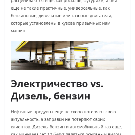
расцениваются еще, как роскошь, футуризм, и они
еще не такие практичные, универсальные, как
бензиновые, дизельные или газовые двигатели,
которые установлены в кузове привычных нам
машин.
Электричество vs.
Дизель, бензин
Нефтяные продукты еще не скоро потеряют свою
актуальность, а заправки не потеряют своих
клиентов. Дизель, бензин и автомобильный газ еще,
как минимум лет 10 будут являться основным видом