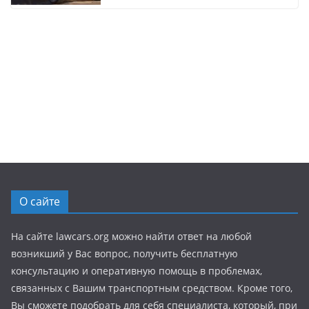
О сайте
На сайте lawcars.org можно найти ответ на любой
возникший у Вас вопрос, получить бесплатную
консультацию и оперативную помощь в проблемах,
связанных с Вашим транспортным средством. Кроме того,
Вы сможете подобрать для себя специалиста, который, при