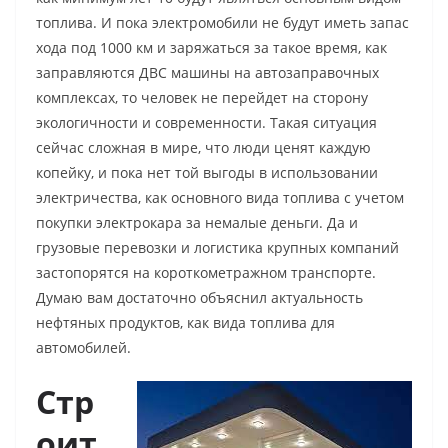
топлива. И пока электромобили не будут иметь запас
хода под 1000 км и заряжаться за такое время, как
заправляются ДВС машины на автозаправочных
комплексах, то человек не перейдет на сторону
экологичности и современности. Такая ситуация
сейчас сложная в мире, что люди ценят каждую
копейку, и пока нет той выгоды в использовании
электричества, как основного вида топлива с учетом
покупки электрокара за немалые деньги. Да и
грузовые перевозки и логистика крупных компаний
застопорятся на короткометражном транспорте.
Думаю вам достаточно объяснил актуальность
нефтяных продуктов, как вида топлива для
автомобилей.
Стр
оит