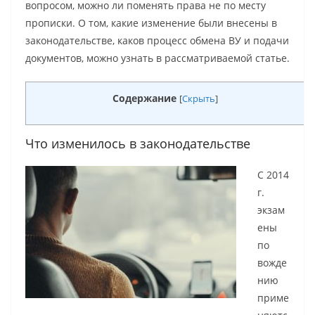
вопросом, можно ли поменять права не по месту
прописки. О том, какие изменение были внесены в
законодательстве, каков процесс обмена ВУ и подачи
документов, можно узнать в рассматриваемой статье.
Содержание
[
Скрыть
]
Что изменилось в законодательстве
С 2014
г.
экзам
ены
по
вожде
нию
приме