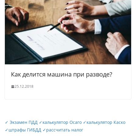
Как делится машина при разводе?
25.12.2018
✓
Экзамен ПДД
✓
калькулятор Осаго
✓
калькулятор Каско
✓
штрафы ГИБДД
✓
рассчитать налог