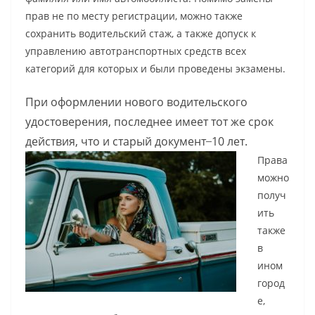
прав не по месту регистрации, можно также
сохранить водительский стаж, а также допуск к
управлению автотранспортных средств всех
категорий для которых и были проведены экзамены.
При оформлении нового водительского
удостоверения, последнее имеет тот же срок
действия, что и старый документ ̶ 10 лет.
Права
можно
получ
ить
также
в
ином
город
е,