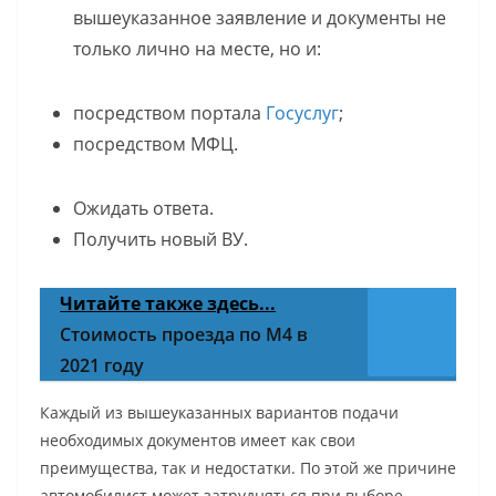
вышеуказанное заявление и документы не
только лично на месте, но и:
посредством портала
Госуслуг
;
посредством МФЦ.
Ожидать ответа.
Получить новый ВУ.
Читайте также здесь...
Стоимость проезда по М4 в
2021 году
Каждый из вышеуказанных вариантов подачи
необходимых документов имеет как свои
преимущества, так и недостатки. По этой же причине
автомобилист может затрудняться при выборе