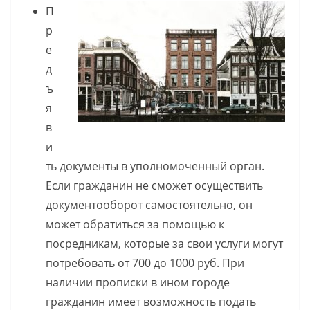
П
р
е
д
ъ
я
в
и
ть документы в уполномоченный орган.
Если гражданин не сможет осуществить
документооборот самостоятельно, он
может обратиться за помощью к
посредникам, которые за свои услуги могут
потребовать от 700 до 1000 руб. При
наличии прописки в ином городе
гражданин имеет возможность подать