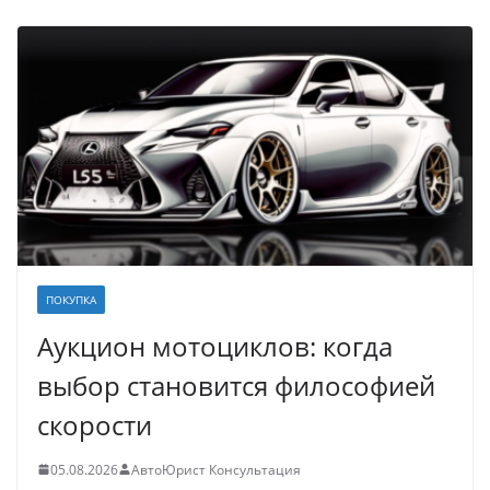
ПОКУПКА
Аукцион мотоциклов: когда
выбор становится философией
скорости
05.08.2026
АвтоЮрист Консультация