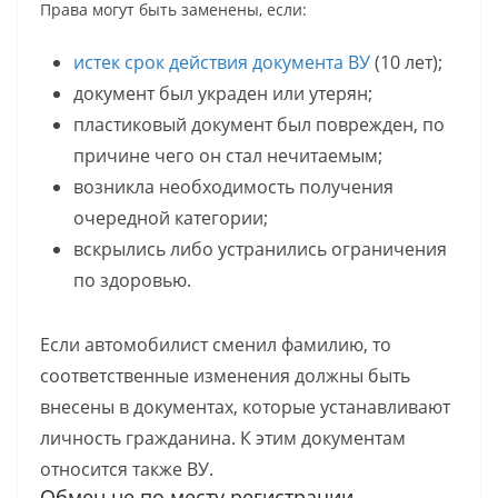
Права могут быть заменены, если:
истек срок действия документа ВУ
(10 лет);
документ был украден или утерян;
пластиковый документ был поврежден, по
причине чего он стал нечитаемым;
возникла необходимость получения
очередной категории;
вскрылись либо устранились ограничения
по здоровью.
Если автомобилист сменил фамилию, то
соответственные изменения должны быть
внесены в документах, которые устанавливают
личность гражданина. К этим документам
относится также ВУ.
Обмен не по месту регистрации