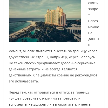
снять
запре
т
невоз
можно
на
данны
й
момент, многие пытаются выехать за границу через
дружественные страны, например, через Беларусь.
Но такой способ предполагает довольно серьёзные
денежные затраты и не всегда являются
действенным. Специалисты крайне не рекомендуют
его использовать.
Перед тем, как отправиться в отпуск за границу
лучше проверить о наличии запретов или
вспомнить, не должны ли вы оплатить алименты