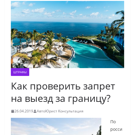
ШТРАФЫ
Как проверить запрет
на выезд за границу?
26.04.2019
АвтоЮрист Консультация
По
росси