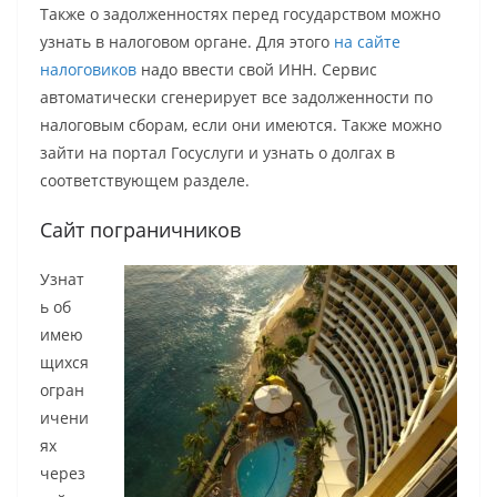
Также о задолженностях перед государством можно
узнать в налоговом органе. Для этого
на сайте
налоговиков
надо ввести свой ИНН. Сервис
автоматически сгенерирует все задолженности по
налоговым сборам, если они имеются. Также можно
зайти на портал Госуслуги и узнать о долгах в
соответствующем разделе.
Сайт пограничников
Узнат
ь об
имею
щихся
огран
ичени
ях
через