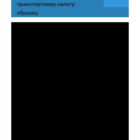
транспортному налогу:
образец