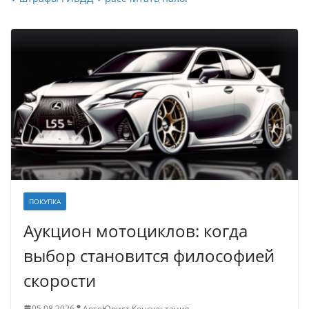
ПОКУПКА
Аукцион мотоциклов: когда
выбор становится философией
скорости
05.08.2026
АвтоЮрист Консультация