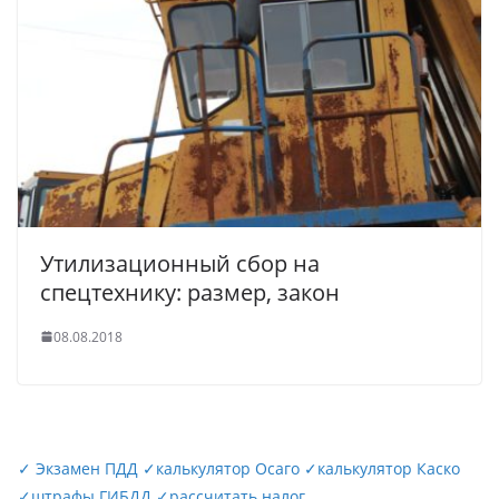
Утилизационный сбор на
спецтехнику: размер, закон
08.08.2018
✓
Экзамен ПДД
✓
калькулятор Осаго
✓
калькулятор Каско
✓
штрафы ГИБДД
✓
рассчитать налог