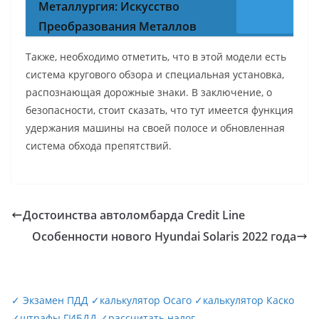
Металлургия: Искусство
Преобразования Металлов
Также, необходимо отметить, что в этой модели есть
система кругового обзора и специальная установка,
распознающая дорожные знаки. В заключение, о
безопасности, стоит сказать, что тут имеется функция
удержания машины на своей полосе и обновленная
система обхода препятствий.
Достоинства автоломбарда Credit Line
Особенности нового Hyundai Solaris 2022 года
✓
Экзамен ПДД
✓
калькулятор Осаго
✓
калькулятор Каско
✓
штрафы ГИБДД
✓
рассчитать налог