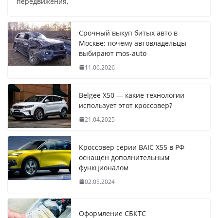
передвижения,
Срочный выкуп битых авто в
Москве: почему автовладельцы
выбирают mos-auto
11.06.2026
Belgee X50 — какие технологии
использует этот кроссовер?
21.04.2025
Кроссовер серии BAIC X55 в РФ
оснащен дополнительным
функционалом
02.05.2024
Оформление СБКТС