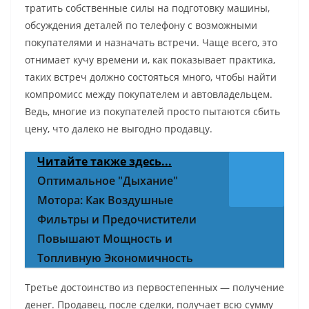
тратить собственные силы на подготовку машины,
обсуждения деталей по телефону с возможными
покупателями и назначать встречи. Чаще всего, это
отнимает кучу времени и, как показывает практика,
таких встреч должно состояться много, чтобы найти
компромисс между покупателем и автовладельцем.
Ведь, многие из покупателей просто пытаются сбить
цену, что далеко не выгодно продавцу.
Читайте также здесь...
Оптимальное "Дыхание"
Мотора: Как Воздушные
Фильтры и Предочистители
Повышают Мощность и
Топливную Экономичность
Третье достоинство из первостепенных — получение
денег. Продавец, после сделки, получает всю сумму