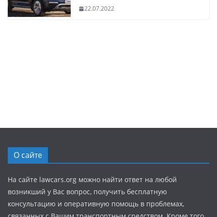
22.07.2022
О сайте
На сайте lawcars.org можно найти ответ на любой
возникший у Вас вопрос, получить бесплатную
консультацию и оперативную помощь в проблемах,
связанных с Вашим транспортным средством. Кроме того,