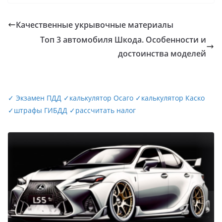
Качественные укрывочные материалы
Топ 3 автомобиля Шкода. Особенности и
достоинства моделей
✓
Экзамен ПДД
✓
калькулятор Осаго
✓
калькулятор Каско
✓
штрафы ГИБДД
✓
рассчитать налог