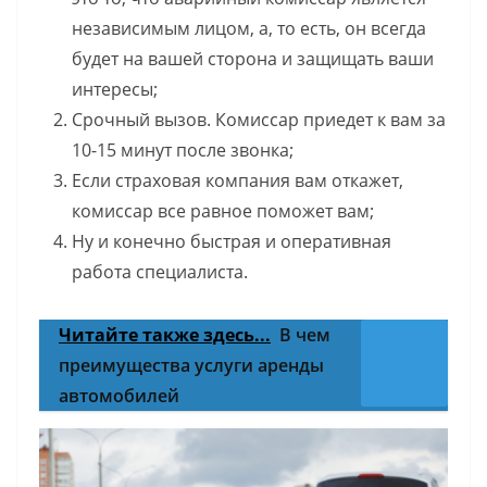
независимым лицом, а, то есть, он всегда
будет на вашей сторона и защищать ваши
интересы;
Срочный вызов. Комиссар приедет к вам за
10-15 минут после звонка;
Если страховая компания вам откажет,
комиссар все равное поможет вам;
Ну и конечно быстрая и оперативная
работа специалиста.
Читайте также здесь...
В чем
преимущества услуги аренды
автомобилей