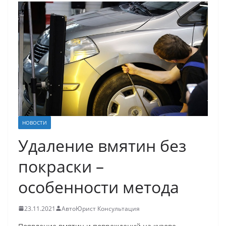
НОВОСТИ
Удаление вмятин без
покраски –
особенности метода
23.11.2021
АвтоЮрист Консультация