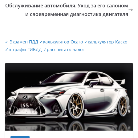
Обслуживание автомобиля. Уход за его салоном
и своевременная диагностика двигателя
✓
Экзамен ПДД
✓
калькулятор Осаго
✓
калькулятор Каско
✓
штрафы ГИБДД
✓
рассчитать налог