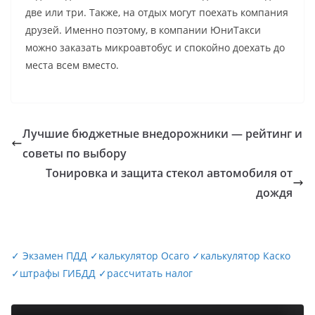
две или три. Также, на отдых могут поехать компания
друзей. Именно поэтому, в компании ЮниТакси
можно заказать микроавтобус и спокойно доехать до
места всем вместо.
Лучшие бюджетные внедорожники — рейтинг и
советы по выбору
Тонировка и защита стекол автомобиля от
дождя
✓
Экзамен ПДД
✓
калькулятор Осаго
✓
калькулятор Каско
✓
штрафы ГИБДД
✓
рассчитать налог