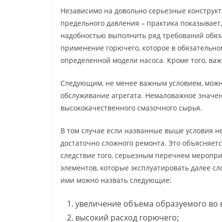
Независимо на довольно серьезные конструк
предельного давления – практика показывает
надобностью выполнить ряд требований обяза
применение горючего, которое в обязательно
определенной модели насоса. Кроме того, ва
Следующим, не менее важным условием, можн
обслуживание агрегата. Немаловажное значе
высококачественного смазочного сырья.
В том случае если названные выше условия н
достаточно сложного ремонта. Это объясняет
следствие того, серьезным перечнем меропр
элементов, которые эксплуатировать далее сл
ими можно назвать следующие:
увеличение объема образуемого во 
высокий расход горючего;