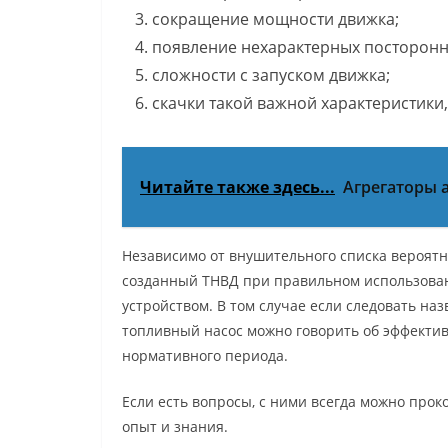
сокращение мощности движка;
появление нехарактерных посторонн
сложности с запуском движка;
скачки такой важной характеристики,
Читайте также здесь...
Агрегаторы 
Независимо от внушительного списка вероятны
созданный ТНВД при правильном использова
устройством. В том случае если следовать н
топливный насос можно говорить об эффектив
нормативного периода.
Если есть вопросы, с ними всегда можно проко
опыт и знания.