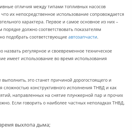
тивные отличия между типами топливных насосов
, что их непосредственное использование сопровождается
тельного характера. Первое и самое основное из них –
м порядке должно соответствовать показателям
жно подобрать соответствующие
автозапчасти
.
о назвать регулярное и своевременное техническое
ние имеет использование во время использования
е выполнить, это станет причиной дорогостоящего и
ся сложностью конструктивного исполнения ТНВД и как
иятий, направленных на снятие плунжерной пар и прочих
ожно. Если говорить о наиболее частных неполадках ТНВД,
время выхлопа дыма;