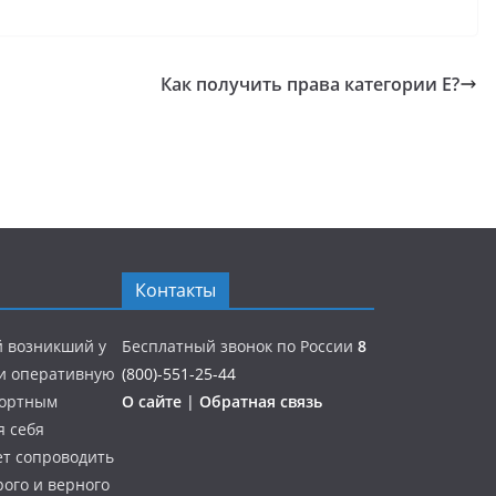
Как получить права категории Е?
Контакты
й возникший у
Бесплатный звонок по России
8
 и оперативную
(800)-551-25-44
портным
О сайте
|
Обратная связь
я себя
ет сопроводить
ого и верного