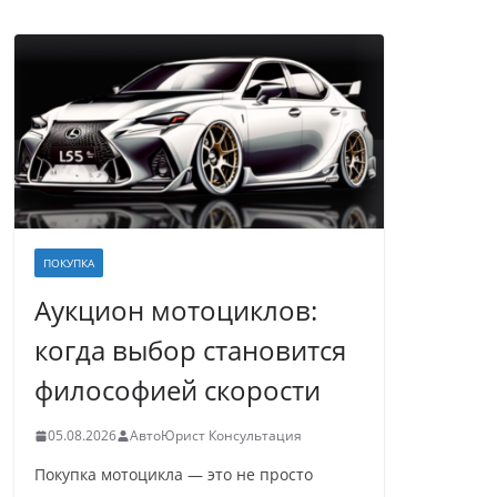
ПОКУПКА
Аукцион мотоциклов:
когда выбор становится
философией скорости
05.08.2026
АвтоЮрист Консультация
Покупка мотоцикла — это не просто