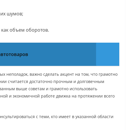
их шумов;
 как объем оборотов.
автотоваров
х неполадок, важно сделать акцент на том, что грамотно
нии считается достаточно прочным и долговечным
азванным выше советам и грамотно использовать
ной и экономичной работе движка на протяжении всего
нсультироваться с теми, кто имеет в указанной области