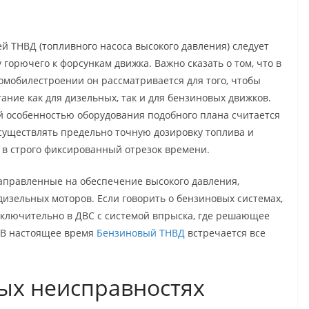
й ТНВД (топливного насоса высокого давления) следует
 горючего к форсункам движка. Важно сказать о том, что в
мобилестроении он рассматривается для того, чтобы
ание как для дизельных, так и для бензиновых движков.
 особенностью оборудования подобного плана считается
существлять предельно точную дозировку топлива и
о в строго фиксированный отрезок времени.
направленные на обеспечение высокого давления,
зельных моторов. Если говорить о бензиновых системах,
сключительно в ДВС с системой впрыска, где решающее
. В настоящее время
Бензиновый ТНВД
встречается все
ных неисправностях