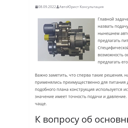
08.09.2022
АвтоЮрист Консультация
Главной задаче
назвать подачу
нынешнем авто
предлагать пит
Специфической
возможность о
предлагать ег
Важно заметить, что сперва такие решения, 
применялись преимущественно для питания ди
подобного плана конструкция используется и
значение имеет точность подачи и давление
чаще.
К вопросу об основ