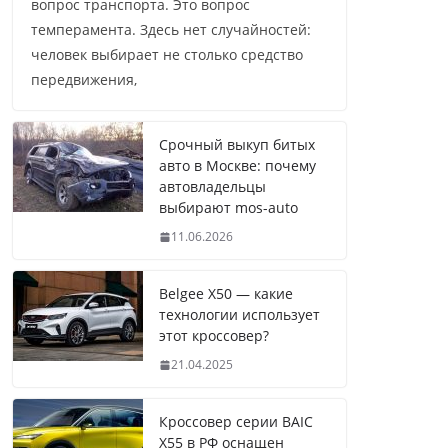
вопрос транспорта. Это вопрос
темперамента. Здесь нет случайностей:
человек выбирает не столько средство
передвижения,
Срочный выкуп битых
авто в Москве: почему
автовладельцы
выбирают mos-auto
11.06.2026
Belgee X50 — какие
технологии использует
этот кроссовер?
21.04.2025
Кроссовер серии BAIC
X55 в РФ оснащен