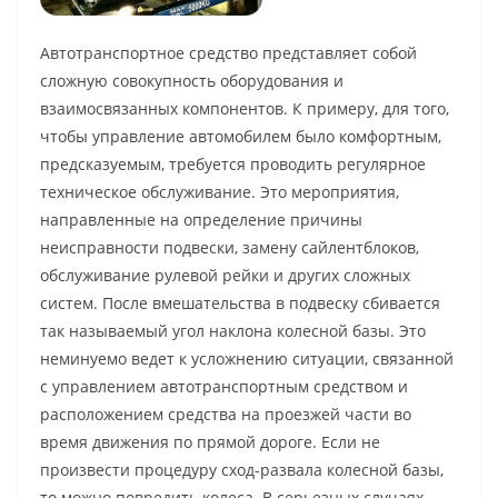
Автотранспортное средство представляет собой
сложную совокупность оборудования и
взаимосвязанных компонентов. К примеру, для того,
чтобы управление автомобилем было комфортным,
предсказуемым, требуется проводить регулярное
техническое обслуживание. Это мероприятия,
направленные на определение причины
неисправности подвески, замену сайлентблоков,
обслуживание рулевой рейки и других сложных
систем. После вмешательства в подвеску сбивается
так называемый угол наклона колесной базы. Это
неминуемо ведет к усложнению ситуации, связанной
с управлением автотранспортным средством и
расположением средства на проезжей части во
время движения по прямой дороге. Если не
произвести процедуру сход-развала колесной базы,
то можно повредить колеса. В серьезных случаях