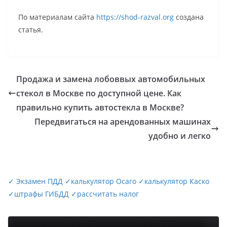
По материалам сайта
https://shod-razval.org
создана
статья.
Продажа и замена лобоввых автомобильных
стекол в Москве по доступной цене. Как
правильно купить автостекла в Москве?
Передвигаться на арендованных машинах
удобно и легко
✓
Экзамен ПДД
✓
калькулятор Осаго
✓
калькулятор Каско
✓
штрафы ГИБДД
✓
рассчитать налог