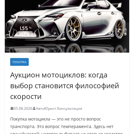
ПОКУПКА
Аукцион мотоциклов: когда
выбор становится философией
скорости
05.08.2026
АвтоЮрист Консультация
Покупка мотоцикла — это не просто вопрос
транспорта. Это вопрос темперамента. Здесь нет
случайностей: человек выбирает не столько средство