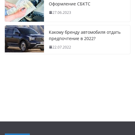
Оформление СБКТС
27.06.2023
Какому бренду автомобиля отдать
предпочтение в 2022?
22.07.2022