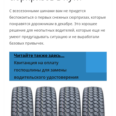
С всесезонными шинами вам не придется
беспокоиться о первых снежных сюрпризах, которые
понравятся дорожникам в декабре. Это хорошее
решение для неопытных водителей, которые еще не
умеют предугадывать ситуацию и не выработали
базовых привычек.
Читайте также здесь...
Квитанция на оплату
госпошлины для замены
водительского удостоверения