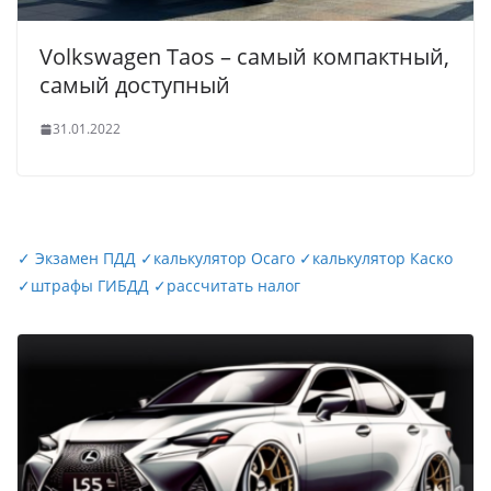
Volkswagen Taos – самый компактный,
самый доступный
31.01.2022
✓
Экзамен ПДД
✓
калькулятор Осаго
✓
калькулятор Каско
✓
штрафы ГИБДД
✓
рассчитать налог