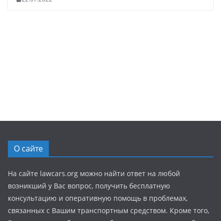
О сайте
На сайте lawcars.org можно найти ответ на любой
возникший у Вас вопрос, получить бесплатную
консультацию и оперативную помощь в проблемах,
связанных с Вашим транспортным средством. Кроме того,