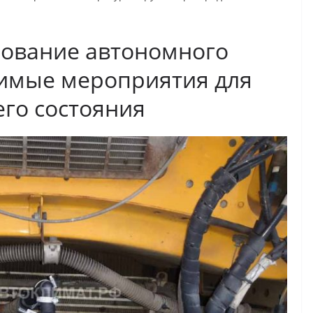
зование автономного
имые мероприятия для
го состояния