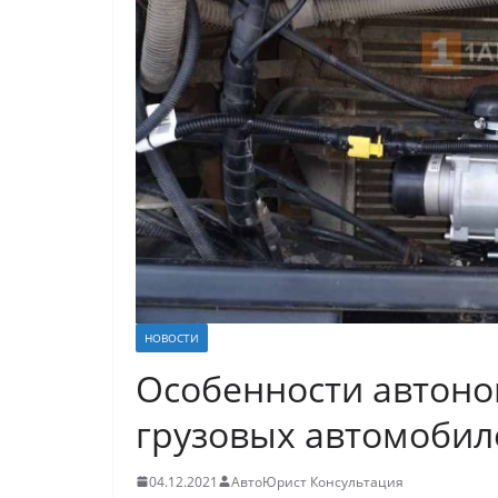
НОВОСТИ
Особенности автон
грузовых автомобил
04.12.2021
АвтоЮрист Консультация