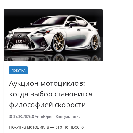
ПОКУПКА
Аукцион мотоциклов:
когда выбор становится
философией скорости
05.08.2026
АвтоЮрист Консультация
Покупка мотоцикла — это не просто