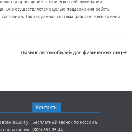
 является проведение технического обслуживания
да. Оно осуществляется с целью поддержания работы
состоянии. Так как данная система работает весь зимний
ь.
Лизинг автомобилей для физических лиц
Контакты
й возникший у
Бесплатный звонок по России
8
 и оперативную
(800)-551-25-44