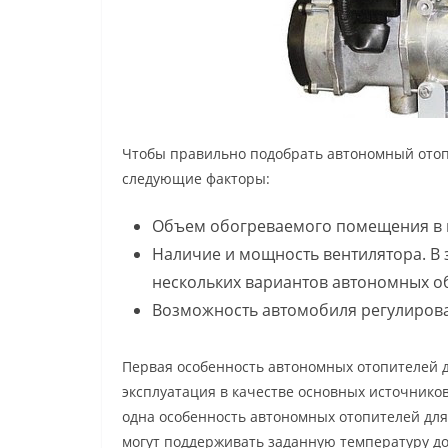
Чтобы правильно подобрать автономный отопи
следующие факторы:
Объем обогреваемого помещения в к
Наличие и мощность вентилятора. В 
нескольких вариантов автономных о
Возможность автомобиля регулиров
Первая особенность автономных отопителей д
эксплуатация в качестве основных источнико
одна особенность автономных отопителей для
могут поддерживать заданную температуру до