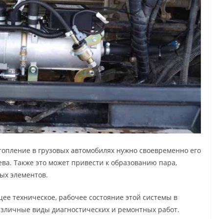
опление в грузовых автомобилях нужно своевременно его
ева. Также это может привести к образованию пара,
рых элементов.
ее техническое, рабочее состояние этой системы в
различные виды диагностических и ремонтных работ.