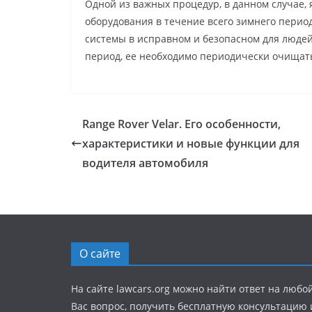
Одной из важных процедур, в данном случае,
оборудования в течение всего зимнего перио
системы в исправном и безопасном для людей 
период, ее необходимо периодически очищат
Range Rover Velar. Его особенности,
характеристики и новые функции для
водителя автомобиля
О сайте
На сайте lawcars.org можно найти ответ на любо
Вас вопрос, получить бесплатную консультацию