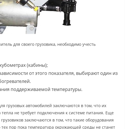
тель для своего грузовика, необходимо учесть
убометрах (кабины);
зависимости от этого показателя, выбирают один из
богревателей.
ания поддерживаемой температуры.
ля грузовых автомобилей заключаются в том, что их
в тепла не требует подключения к системе питания. Еще
 грузовиков заключаются в том, что такие оборудования
 тех пор пока температура окружающей среды не станет