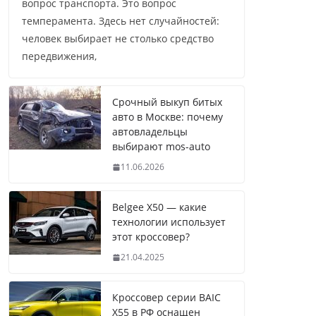
вопрос транспорта. Это вопрос
темперамента. Здесь нет случайностей:
человек выбирает не столько средство
передвижения,
Срочный выкуп битых
авто в Москве: почему
автовладельцы
выбирают mos-auto
11.06.2026
Belgee X50 — какие
технологии использует
этот кроссовер?
21.04.2025
Кроссовер серии BAIC
X55 в РФ оснащен