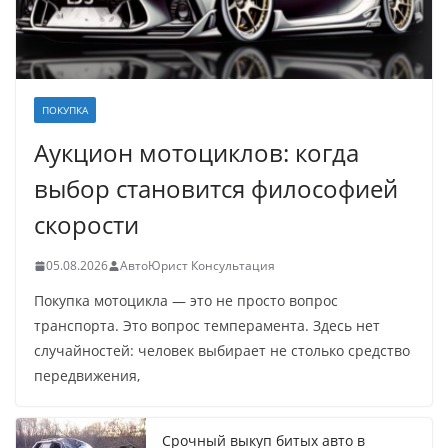
ПОКУПКА
Аукцион мотоциклов: когда
выбор становится философией
скорости
05.08.2026
АвтоЮрист Консультация
Покупка мотоцикла — это не просто вопрос
транспорта. Это вопрос темперамента. Здесь нет
случайностей: человек выбирает не столько средство
передвижения,
Срочный выкуп битых авто в