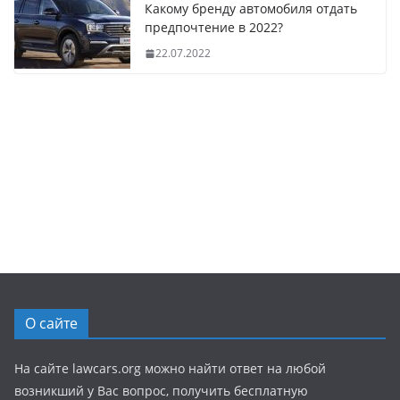
Какому бренду автомобиля отдать
предпочтение в 2022?
22.07.2022
О сайте
На сайте lawcars.org можно найти ответ на любой
возникший у Вас вопрос, получить бесплатную