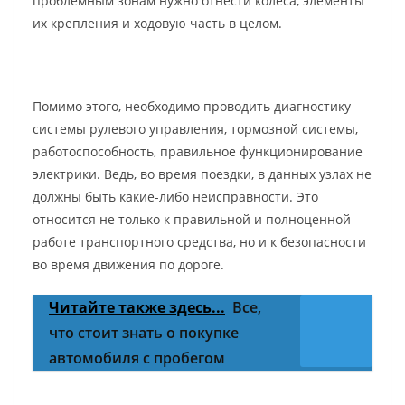
проблемным зонам нужно отнести колеса, элементы
их крепления и ходовую часть в целом.
Помимо этого, необходимо проводить диагностику
системы рулевого управления, тормозной системы,
работоспособность, правильное функционирование
электрики. Ведь, во время поездки, в данных узлах не
должны быть какие-либо неисправности. Это
относится не только к правильной и полноценной
работе транспортного средства, но и к безопасности
во время движения по дороге.
Читайте также здесь...
Все,
что стоит знать о покупке
автомобиля с пробегом