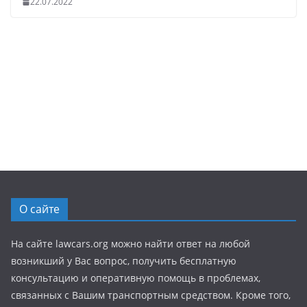
22.07.2022
О сайте
На сайте lawcars.org можно найти ответ на любой
возникший у Вас вопрос, получить бесплатную
консультацию и оперативную помощь в проблемах,
связанных с Вашим транспортным средством. Кроме того,