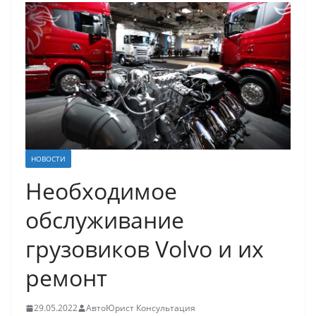
НОВОСТИ
Необходимое
обслуживание
грузовиков Volvo и их
ремонт
29.05.2022
АвтоЮрист Консультация