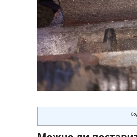
Со
Можно ли поставить