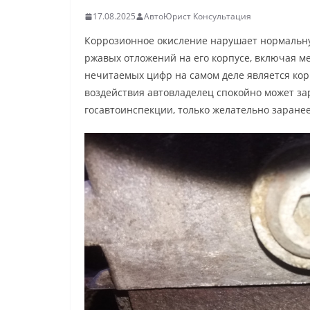
17.08.2025
АвтоЮрист Консультация
Коррозионное окисление нарушает нормальну
ржавых отложений на его корпусе, включая м
нечитаемых цифр на самом деле является ко
воздействия автовладелец спокойно может за
госавтоинспекции, только желательно заране