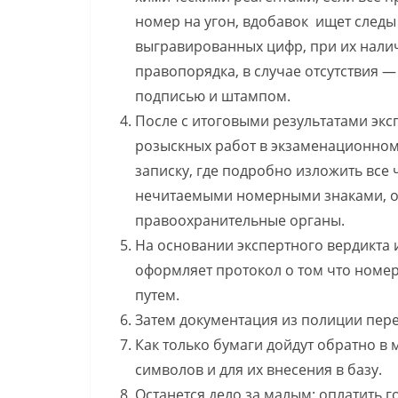
номер на угон, вдобавок ищет след
выгравированных цифр, при их налич
правопорядка, в случае отсутствия 
подписью и штампом.
После с итоговыми результатами экс
розыскных работ в экзаменационном
записку, где подробно изложить все 
нечитаемыми номерными знаками, о
правоохранительные органы.
На основании экспертного вердикта 
оформляет протокол о том что ном
путем.
Затем документация из полиции пер
Как только бумаги дойдут обратно в
символов и для их внесения в базу.
Останется дело за малым: оплатить 