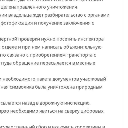
ы целенаправленного уничтожения
ии владельца ждет разбирательство с органами
— фотофиксация и получение заключения с
пертной проверки нужно посетить инспектора
 отделе и при нем написать объяснительную
что связано с приобретением транспорта с
ттуда обращение пересылается в местные
и необходимого пакета документов участковый
ерная символика была уничтожена природным
есылается назад в дорожную инспекцию.
 мрэо необходимо явиться на сверку цифровых
государственный сбор и включить коррективы в