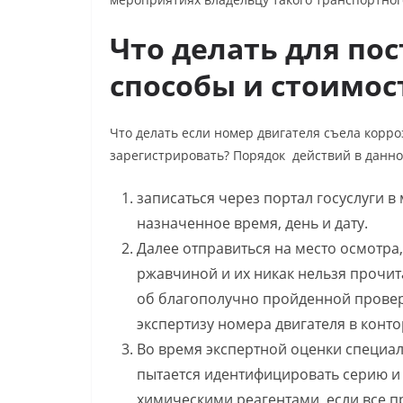
Что делать для пос
способы и стоимо
Что делать если номер двигателя съела корро
зарегистрировать? Порядок действий в данн
записаться через портал госуслуги в
назначенное время, день и дату.
Далее отправиться на место осмотра
ржавчиной и их никак нельзя прочит
об благополучно пройденной провер
экспертизу номера двигателя
в конто
Во время экспертной оценки специал
пытается идентифицировать серию и
химическими реагентами, если все п