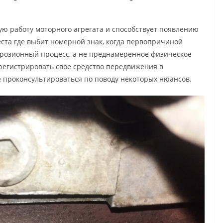
ю работу моторного агрегата и способствует появлению
еста где выбит номерной знак, когда первопричиной
ррозионный процесс, а не преднамеренное физическое
регистрировать свое средство передвижения в
е проконсультироваться по поводу некоторых нюансов.