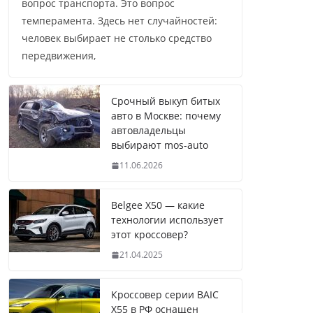
вопрос транспорта. Это вопрос
темперамента. Здесь нет случайностей:
человек выбирает не столько средство
передвижения,
Срочный выкуп битых
авто в Москве: почему
автовладельцы
выбирают mos-auto
11.06.2026
Belgee X50 — какие
технологии использует
этот кроссовер?
21.04.2025
Кроссовер серии BAIC
X55 в РФ оснащен