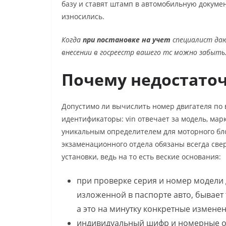
базу и ставят штамп в автомобильную докуме
износились.
Когда
при постановке на учет
специалист да
внесении в госреестр вашего тс можно забыт
Почему недостаточ
Допустимо ли вычислить
номер двигателя по 
идентификаторы: vin отвечает за модель, мар
уникальным определителем для моторного бл
экзаменационного отдела обязаны всегда свер
установки, ведь на то есть веские основания:
при проверке серия и номер модели
изложенной в паспорте авто, бывает 
а это на минутку конкретные изменен
индивидуальный шифр и номерные об