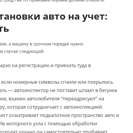
тановки авто на учет:
сть
зия
, а машину в срочном порядке нужно
ом случае следующий:
 мрэо на регистрацию и приехать туда в
, если номерные символы сгнили или покрылись
ать — автоинспектор не поставит штамп в бегунке
ке, взамен автолюбителя “переадресуют” на
ру, которая сотрудничает с автоинспекцией.
ист осматривает подкапотное пространство авто и
 № моторного узла с помощью обработки
роходит удачно он самостоятельно пробивает