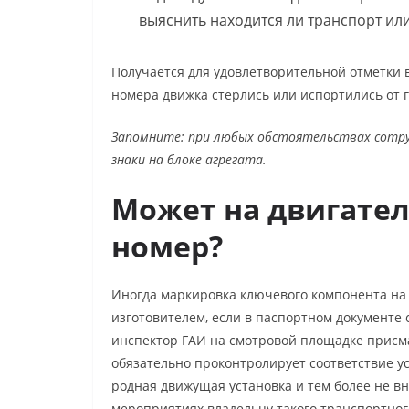
выяснить находится ли транспорт и
Получается для удовлетворительной отметки в
номера движка стерлись или испортились от 
Запомните: при любых обстоятельствах сотр
знаки на блоке агрегата.
Может на двигател
номер?
Иногда маркировка ключевого компонента на
изготовителем, если в паспортном документ
инспектор ГАИ на смотровой площадке присма
обязательно проконтролирует соответствие ус
родная движущая установка и тем более не в
мероприятиях владельцу такого транспортно