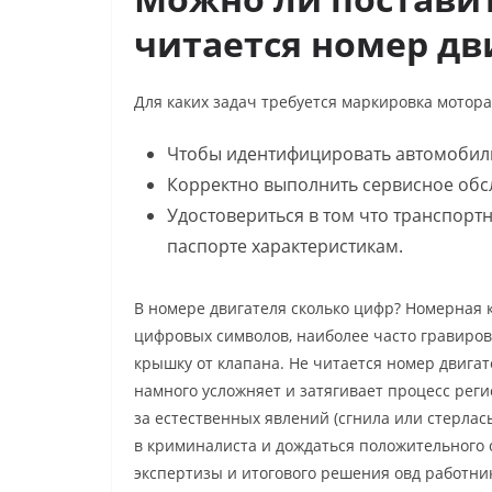
читается номер дв
Для каких задач требуется маркировка мотор
Чтобы идентифицировать автомобиль
Корректно выполнить сервисное обс
Удостовериться в том что транспорт
паспорте характеристикам.
В
номере двигателя сколько цифр
? Номерная 
цифровых символов, наиболее часто гравиро
крышку от клапана. Не
читается номер двигат
намного усложняет и затягивает процесс реги
за естественных явлений (сгнила или стерла
в криминалиста и дождаться положительного о
экспертизы и итогового решения овд работн