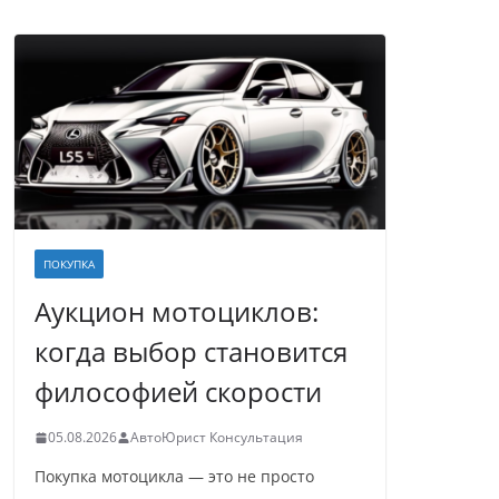
ПОКУПКА
Аукцион мотоциклов:
когда выбор становится
философией скорости
05.08.2026
АвтоЮрист Консультация
Покупка мотоцикла — это не просто