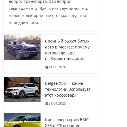
вопрос транспорта. Это вопрос
темперамента. Здесь нет случайностей:
человек выбирает не столько средство
передвижения,
Срочный выкуп битых
авто в Москве: почему
автовладельцы
выбирают mos-auto
11.06.2026
Belgee X50 — какие
технологии использует
этот кроссовер?
21.04.2025
Кроссовер серии BAIC
X55 в РФ оснащен