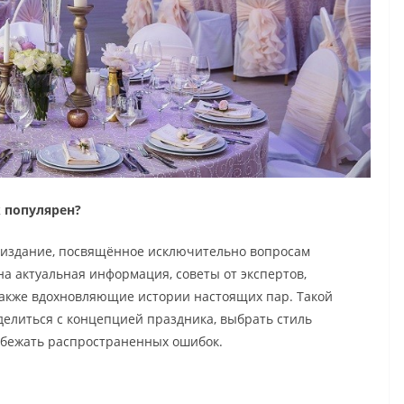
к популярен?
 издание, посвящённое исключительно вопросам
на актуальная информация, советы от экспертов,
также вдохновляющие истории настоящих пар. Такой
елиться с концепцией праздника, выбрать стиль
збежать распространенных ошибок.