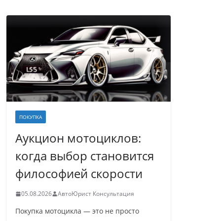
ПОКУПКА
Аукцион мотоциклов:
когда выбор становится
философией скорости
05.08.2026
АвтоЮрист Консультация
Покупка мотоцикла — это не просто