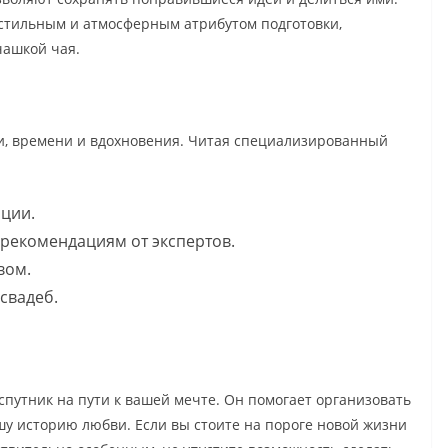
 стильным и атмосферным атрибутом подготовки,
чашкой чая.
и, времени и вдохновения. Читая специализированный
ции.
 рекомендациям от экспертов.
вом.
 свадеб.
спутник на пути к вашей мечте. Он помогает организовать
шу историю любви. Если вы стоите на пороге новой жизни