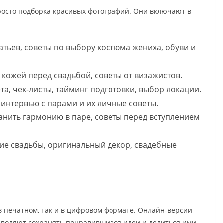
осто подборка красивых фотографий. Они включают в
тьев, советы по выбору костюма жениха, обуви и
 кожей перед свадьбой, советы от визажистов.
, чек-листы, тайминг подготовки, выбор локации.
интервью с парами и их личные советы.
анить гармонию в паре, советы перед вступлением
ие свадьбы, оригинальный декор, свадебные
 печатном, так и в цифровом формате. Онлайн-версии
озволяют сохранять понравившиеся идеи и делиться ими.