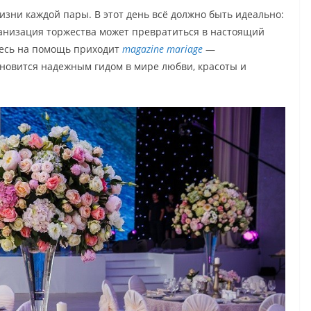
зни каждой пары. В этот день всё должно быть идеально:
рганизация торжества может превратиться в настоящий
здесь на помощь приходит
magazine mariage
—
новится надежным гидом в мире любви, красоты и