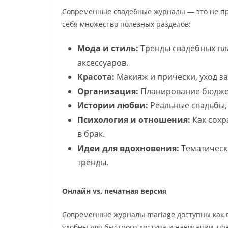
Современные свадебные журналы — это не пр
себя множество полезных разделов:
Мода и стиль:
Тренды свадебных пла
аксессуаров.
Красота:
Макияж и прически, уход за
Организация:
Планирование бюджета
Истории любви:
Реальные свадьбы, 
Психология и отношения:
Как сохр
в брак.
Идеи для вдохновения:
Тематическ
тренды.
Онлайн vs. печатная версия
Современные журналы mariage доступны как в
удобны для быстрого доступа и навигации, п