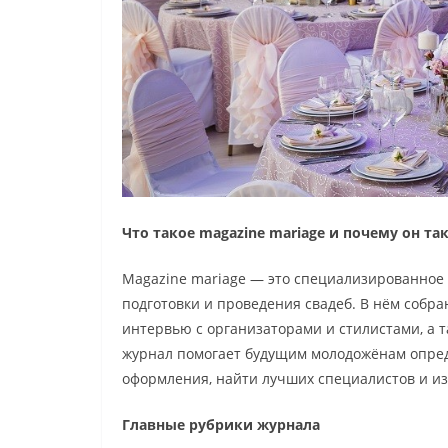
Что такое magazine mariage и почему он та
Magazine mariage — это специализированное
подготовки и проведения свадеб. В нём собра
интервью с организаторами и стилистами, а 
журнал помогает будущим молодожёнам опред
оформления, найти лучших специалистов и и
Главные рубрики журнала