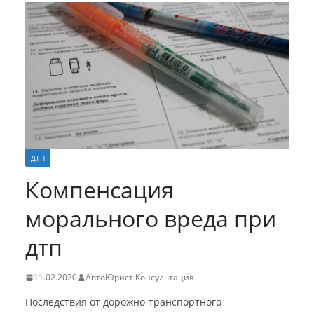
ДТП
Компенсация
морального вреда при
дтп
11.02.2020
АвтоЮрист Консультация
Последствия от дорожно-транспортного