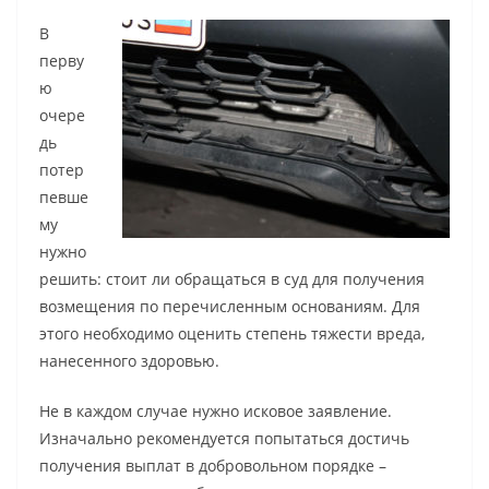
В
перву
ю
очере
дь
потер
певше
му
нужно
решить: стоит ли обращаться в суд для получения
возмещения по перечисленным основаниям. Для
этого необходимо оценить степень тяжести вреда,
нанесенного здоровью.
Не в каждом случае нужно исковое заявление.
Изначально рекомендуется попытаться достичь
получения выплат в добровольном порядке –