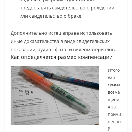
предоставить свидетельство о рождении
или свидетельство о браке.
Дополнительно истец вправе использовать
иные доказательства в виде свидетельских
показаний, аудио-, фото- и видеоматериалов.
Как определяется размер компенсации
Итого
вая
сумма
возме
щени
я за
причи
ненны
й