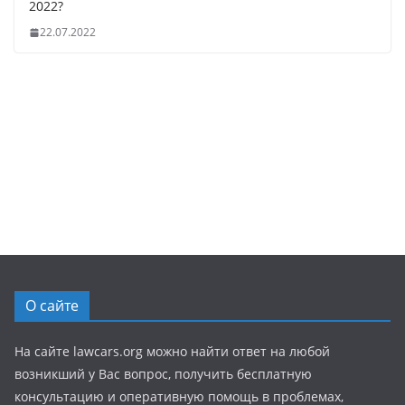
2022?
22.07.2022
О сайте
На сайте lawcars.org можно найти ответ на любой
возникший у Вас вопрос, получить бесплатную
консультацию и оперативную помощь в проблемах,