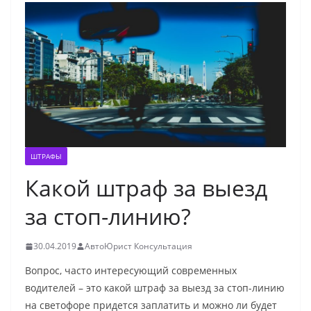
ШТРАФЫ
Какой штраф за выезд
за стоп-линию?
30.04.2019
АвтоЮрист Консультация
Вопрос, часто интересующий современных
водителей – это какой штраф за выезд за стоп-линию
на светофоре придется заплатить и можно ли будет