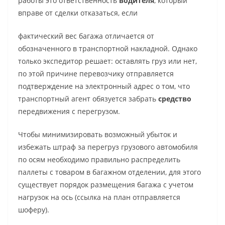
работы это ответственность
водителя
, который
вправе от сделки отказаться, если
фактический вес багажа отличается от
обозначенного в транспортной накладной. Однако
только экспедитор решает: оставлять груз или нет,
по этой причине перевозчику отправляется
подтверждение на электронный адрес о том, что
транспортный агент обязуется забрать
средство
передвижения
с перегрузом.
Чтобы минимизировать возможный убыток и
избежать
штраф за перегруз грузового автомобиля
по осям
необходимо правильно распределить
паллеты с товаром в багажном отделении, для этого
существует порядок размещения багажа с учетом
нагрузок на ось (ссылка на план отправляется
шоферу).