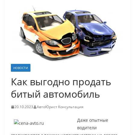
НОВОСТИ
Как выгодно продать
битый автомобиль
20.10.2023
АвтоЮрист Консультация
Даже опытные
водители