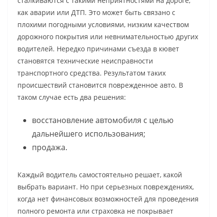
сталкиваются с такими неприятностями на дороге,
как аварии или ДТП. Это может быть связано с
плохими погодными условиями, низким качеством
дорожного покрытия или невнимательностью других
водителей. Нередко причинами съезда в кювет
становятся технические неисправности
транспортного средства. Результатом таких
происшествий становится поврежденное авто. В
таком случае есть два решения:
восстановление автомобиля с целью
дальнейшего использования;
продажа.
Каждый водитель самостоятельно решает, какой
выбрать вариант. Но при серьезных повреждениях,
когда нет финансовых возможностей для проведения
полного ремонта или страховка не покрывает