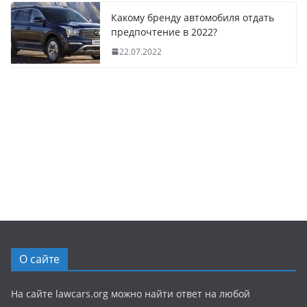
Какому бренду автомобиля отдать
предпочтение в 2022?
22.07.2022
О сайте
На сайте lawcars.org можно найти ответ на любой