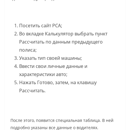
Посетить сайт РСА;
Во вкладке Калькулятор выбрать пункт
Рассчитать по данным предыдущего
полиса;
Указать тип своей машины;
Ввести свои личные данные и
характеристики авто;
Нажать Готово, затем, на клавишу
Рассчитать.
После этого, появится специальная таблица. В ней
подробно указаны все данные о водителях.