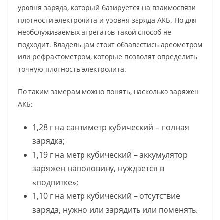
уровня заряда, который базируется на взаимосвязи
плотности электролита и уровня заряда АКБ. Но для
необслуживаемых агрегатов такой способ не
подходит. Владельцам стоит обзавестись ареометром
или рефрактометром, которые позволят определить
точную плотность электролита.
По таким замерам можно понять, насколько заряжен
АКБ:
1,28 г на сантиметр кубический – полная
зарядка;
1,19 г на метр кубический – аккумулятор
заряжен наполовину, нуждается в
«подпитке»;
1,10 г на метр кубический – отсутствие
заряда, нужно или зарядить или поменять.